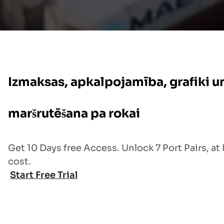
Izmaksas, apkalpojamība, grafiki u
maršrutēšana pa rokai
Get 10 Days free Access. Unlock 7 Port Pairs, at
cost.
Start Free Trial