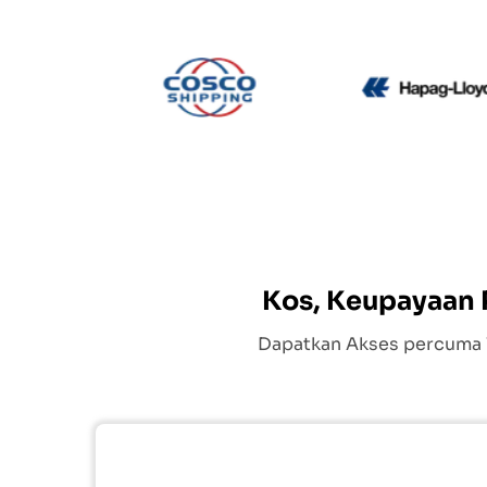
CMA CGM
Cosco
Kos, Keupayaan P
Dapatkan Akses percuma 1