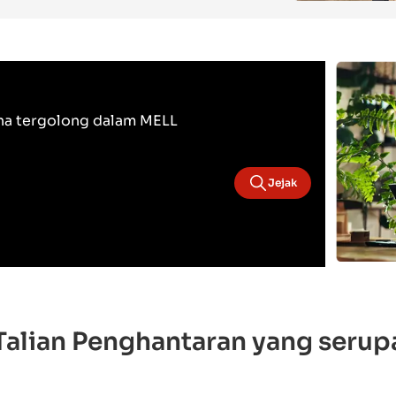
a tergolong dalam MELL
Jejak
Talian Penghantaran yang serup