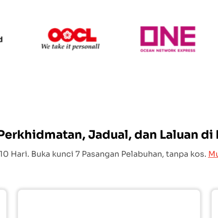
Hapag Lloyd
OOCL
ONE L
erkhidmatan, Jadual, dan Laluan di
0 Hari. Buka kunci 7 Pasangan Pelabuhan, tanpa kos.
Mu