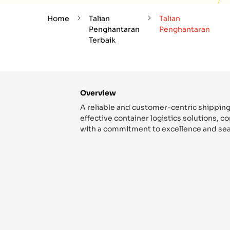
Home
Talian
Talian
Penghantaran
Penghantaran
Terbaik
Overview
A reliable and customer-centric shipping
effective container logistics solutions, 
with a commitment to excellence and sea