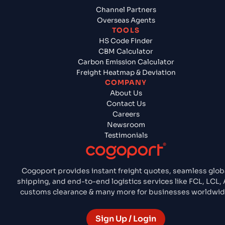
Channel Partners
Overseas Agents
TOOLS
HS Code Finder
CBM Calculator
Carbon Emission Calculator
Freight Heatmap & Deviation
COMPANY
About Us
Contact Us
Careers
Newsroom
Testimonials
Cogoport provides instant freight quotes, seamless glob
shipping, and end-to-end logistics services like FCL, LCL, A
customs clearance & many more for businesses worldwid
Sign Up / Login