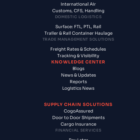
International Air
Customs, CFS, Handling
DOMESTIC LOGISTICS
Surface: FTL, PTL, Rail
Trailer & Rail Container Haulage
TRADE MANAGEMENT SOLUTIONS
Freight Rates & Schedules
Tracking & Visibility
KNOWLEDGE CENTER
Blogs
News & Updates
Reports
Logistics News
SUPPLY CHAIN SOLUTIONS
CogoAssured
Door to Door Shipments
Cargo Insurance
FINANCIAL SERVICES