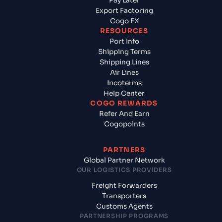
Pay Later
Export Factoring
Cogo FX
RESOURCES
Port Info
Shipping Terms
Shipping Lines
Air Lines
Incoterms
Help Center
COGO REWARDS
Refer And Earn
Cogopoints
PARTNERS
Global Partner Network
OUR LOGISTICS PROVIDERS
Freight Forwarders
Transporters
Customs Agents
PARTNERSHIP PROGRAMS