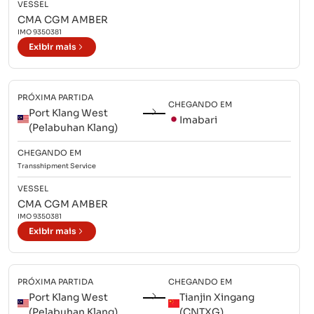
VESSEL
CMA CGM AMBER
IMO
9350381
Exibir mais
PRÓXIMA PARTIDA
CHEGANDO EM
Port Klang West
Imabari
(Pelabuhan Klang)
CHEGANDO EM
Transshipment
Service
VESSEL
CMA CGM AMBER
IMO
9350381
Exibir mais
PRÓXIMA PARTIDA
CHEGANDO EM
Port Klang West
Tianjin Xingang
(Pelabuhan Klang)
(CNTXG)