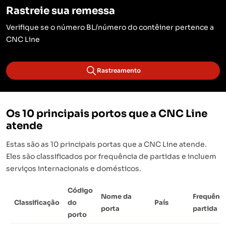
Rastreie sua remessa
Verifique se o número BL/número do contêiner pertence a
CNC Line
Rastreamento
Os 10 principais portos que a CNC Line
atende
Estas são as 10 principais portas que a CNC Line atende.
Eles são classificados por frequência de partidas e incluem
serviços internacionais e domésticos.
Código
Nome da
Frequênci
Classificação
do
País
porta
partida
porto