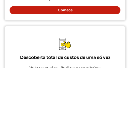
Comece
Descoberta total de custos de uma só vez
Veja os custos, limites e condições
de todas as operadoras. Negocie
cada detalhe com antecedência.
Comece