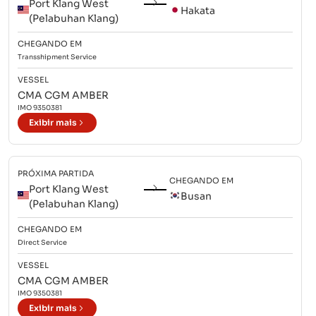
Port Klang West
Hakata
(Pelabuhan Klang)
CHEGANDO EM
Transshipment
Service
VESSEL
CMA CGM AMBER
IMO
9350381
Exibir mais
PRÓXIMA PARTIDA
CHEGANDO EM
Port Klang West
Busan
(Pelabuhan Klang)
CHEGANDO EM
Direct
Service
VESSEL
CMA CGM AMBER
IMO
9350381
Exibir mais