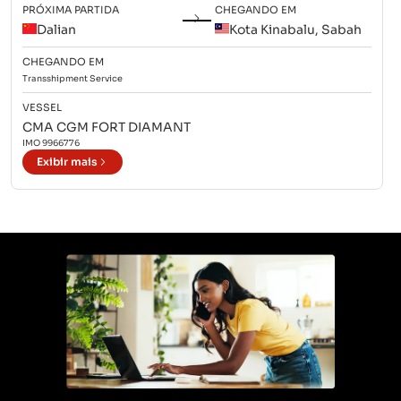
PRÓXIMA PARTIDA
CHEGANDO EM
Dalian
Kota Kinabalu, Sabah
CHEGANDO EM
Transshipment
Service
VESSEL
CMA CGM FORT DIAMANT
IMO
9966776
Exibir mais