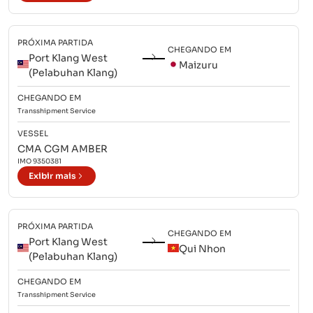
PRÓXIMA PARTIDA
CHEGANDO EM
Port Klang West
Maizuru
(Pelabuhan Klang)
CHEGANDO EM
Transshipment
Service
VESSEL
CMA CGM AMBER
IMO
9350381
Exibir mais
PRÓXIMA PARTIDA
CHEGANDO EM
Port Klang West
Qui Nhon
(Pelabuhan Klang)
CHEGANDO EM
Transshipment
Service