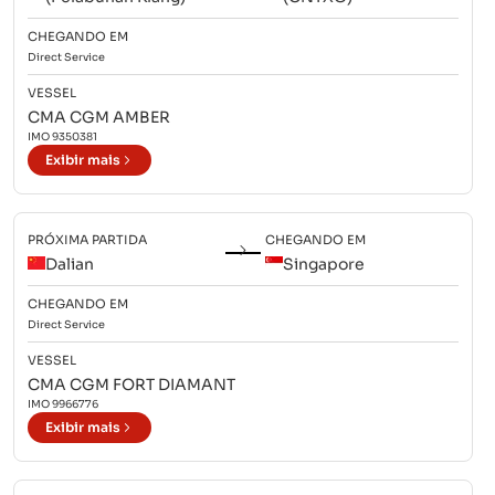
CHEGANDO EM
Direct
Service
VESSEL
CMA CGM AMBER
IMO
9350381
Exibir mais
PRÓXIMA PARTIDA
CHEGANDO EM
Dalian
Singapore
CHEGANDO EM
Direct
Service
VESSEL
CMA CGM FORT DIAMANT
IMO
9966776
Exibir mais