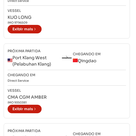
Direct
Service
VESSEL
KUO LONG
IMO
9796509
Exibir mais
PRÓXIMA PARTIDA
CHEGANDO EM
Port Klang West
Qingdao
(Pelabuhan Klang)
CHEGANDO EM
Direct
Service
VESSEL
CMA CGM AMBER
IMO
9350381
Exibir mais
PRÓXIMA PARTIDA
CHEGANDO EM