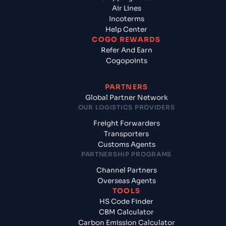
Air Lines
Incoterms
Help Center
COGO REWARDS
Refer And Earn
Cogopoints
PARTNERS
Global Partner Network
OUR LOGISTICS PROVIDERS
Freight Forwarders
Transporters
Customs Agents
PARTNERSHIP PROGRAMS
Channel Partners
Overseas Agents
TOOLS
HS Code Finder
CBM Calculator
Carbon Emission Calculator