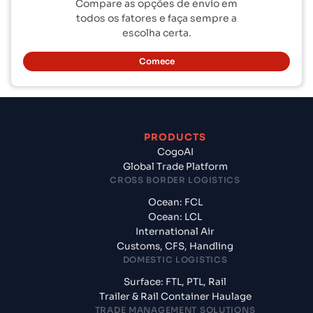
Compare as opções de envio em
todos os fatores e faça sempre a
escolha certa.
Comece
PRODUCTS
CogoAI
Global Trade Platform
CROSS BORDER LOGISTICS
Ocean: FCL
Ocean: LCL
International Air
Customs, CFS, Handling
DOMESTIC LOGISTICS
Surface: FTL, PTL, Rail
Trailer & Rail Container Haulage
TRADE MANAGEMENT SOLUTIONS