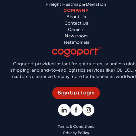
Freight Heatmap & Deviation
COMPANY
About Us
Contact Us
Careers
Newsroom
Testimonials
Cogoport provides instant freight quotes, seamless glob
shipping, and end-to-end logistics services like FCL, LCL, A
customs clearance & many more for businesses worldwid
Sign Up / Login
Terms & Conditions
Privacy Policy