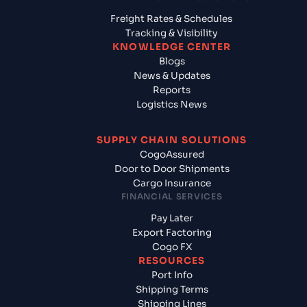
Freight Rates & Schedules
Tracking & Visibility
KNOWLEDGE CENTER
Blogs
News & Updates
Reports
Logistics News
SUPPLY CHAIN SOLUTIONS
CogoAssured
Door to Door Shipments
Cargo Insurance
FINANCIAL SERVICES
Pay Later
Export Factoring
Cogo FX
RESOURCES
Port Info
Shipping Terms
Shipping Lines