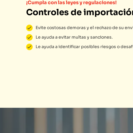
¡Cumpla con las leyes y regulaciones!
Controles de importació
Evite costosas demoras y el rechazo de su env
Le ayuda a evitar multas y sanciones.
Le ayuda a identificar posibles riesgos o desaf