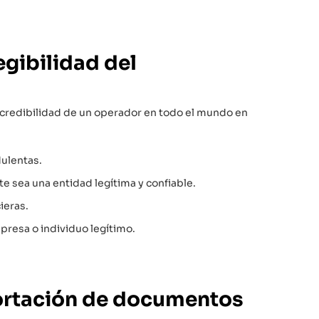
egibilidad del
la credibilidad de un operador en todo el mundo en
dulentas.
 sea una entidad legítima y confiable.
ieras.
presa o individuo legítimo.
ortación de documentos