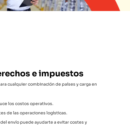
erechos e impuestos
para cualquier combinación de países y carga en
uce los costos operativos.
tes de las operaciones logísticas.
del envío puede ayudarte a evitar costes y