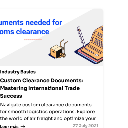
Industry Basics
Custom Clearance Documents:
Mastering International Trade
Success
Navigate custom clearance documents
for smooth logistics operations. Explore
the world of air freight and optimize your
supply chain.
27 July 2021
Leer más