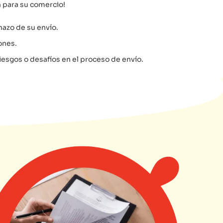
 para su comercio!
hazo de su envío.
ones.
riesgos o desafíos en el proceso de envío.