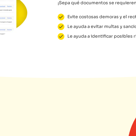
¡Sepa qué documentos se requieren
Evite costosas demoras y el rec
Le ayuda a evitar multas y sanci
Le ayuda a identificar posibles 