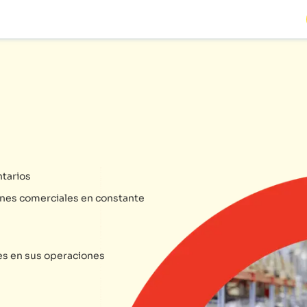
ntarios
ones comerciales en constante
es en sus operaciones