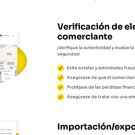
Verificación de el
comerciante
¡Verifique la autenticidad y evalúe 
segundos!
Evite estafas y actividades frau
Asegúrese de que el comerciante
Protéjase de las pérdidas financ
Asegúrese de tratar con una em
Importación/exp