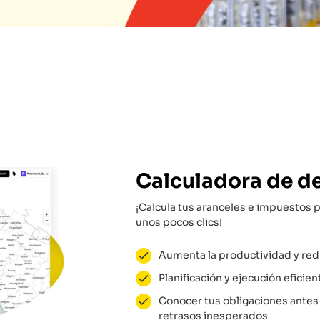
Calculadora de d
¡Calcula tus aranceles e impuestos 
unos pocos clics!
Aumenta la productividad y red
Planificación y ejecución eficien
Conocer tus obligaciones antes 
retrasos inesperados