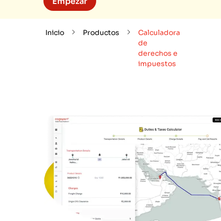
Empezar
Inicio
Productos
Calculadora
de
derechos e
impuestos