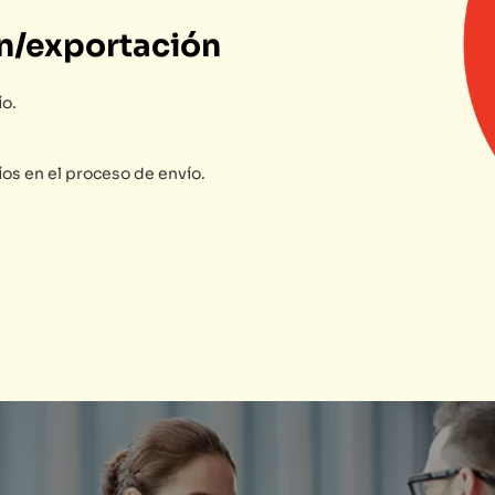
n/exportación
ío.
íos en el proceso de envío.