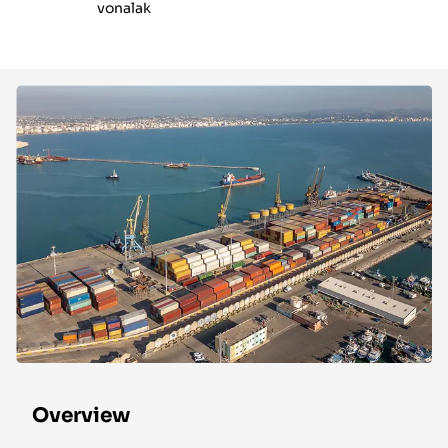
vonalak
Overview