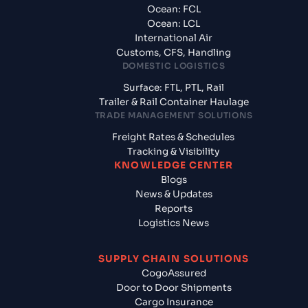
Ocean: FCL
Ocean: LCL
International Air
Customs, CFS, Handling
DOMESTIC LOGISTICS
Surface: FTL, PTL, Rail
Trailer & Rail Container Haulage
TRADE MANAGEMENT SOLUTIONS
Freight Rates & Schedules
Tracking & Visibility
KNOWLEDGE CENTER
Blogs
News & Updates
Reports
Logistics News
SUPPLY CHAIN SOLUTIONS
CogoAssured
Door to Door Shipments
Cargo Insurance