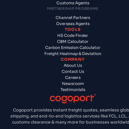
Customs Agents
PARTNERSHIP PROGRAMS
Channel Partners
Overseas Agents
TOOLS
HS Code Finder
CBM Calculator
Carbon Emission Calculator
Freight Heatmap & Deviation
COMPANY
About Us
Contact Us
Careers
Newsroom
Testimonials
Cogoport provides instant freight quotes, seamless glob
shipping, and end-to-end logistics services like FCL, LCL, 
customs clearance & many more for businesses worldwid