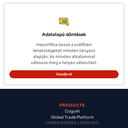
Adatalapú döntések
Hasonlítsa össze a szállítási
lehetőségeket minden tényező
alapján, és minden alkalommal
válassza meg a helyes választást.
Kezdje el
PRODUCTS
CogoAI
Global Trade Platform
CROSS BORDER LOGISTICS