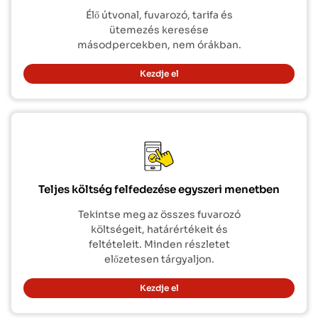
Élő útvonal, fuvarozó, tarifa és
ütemezés keresése
másodpercekben, nem órákban.
Kezdje el
Teljes költség felfedezése egyszeri menetben
Tekintse meg az összes fuvarozó
költségeit, határértékeit és
feltételeit. Minden részletet
előzetesen tárgyaljon.
Kezdje el