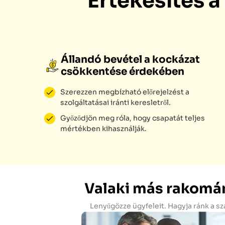
Értékesítés 
Állandó bevétel a kockázat
csökkentése érdekében
Szerezzen megbízható előrejelzést a
szolgáltatásai iránti keresletről.
Győződjön meg róla, hogy csapatát teljes
mértékben kihasználják.
Valaki más rakomán
Lenyűgözze ügyfeleit. Hagyja ránk a sz