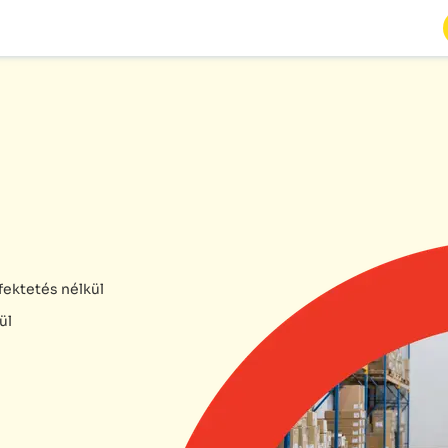
fektetés nélkül
ül