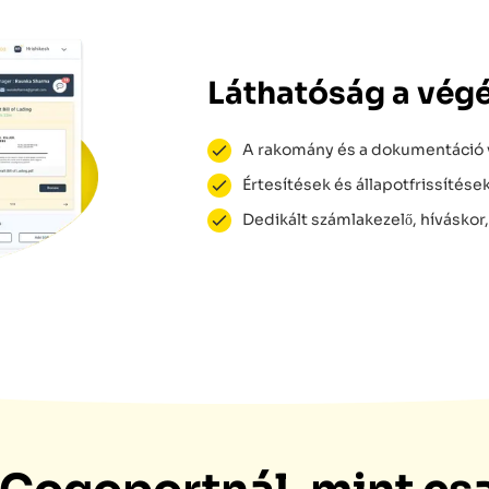
Láthatóság a vég
A rakomány és a dokumentáció 
Értesítések és állapotfrissítése
Dedikált számlakezelő, híváskor