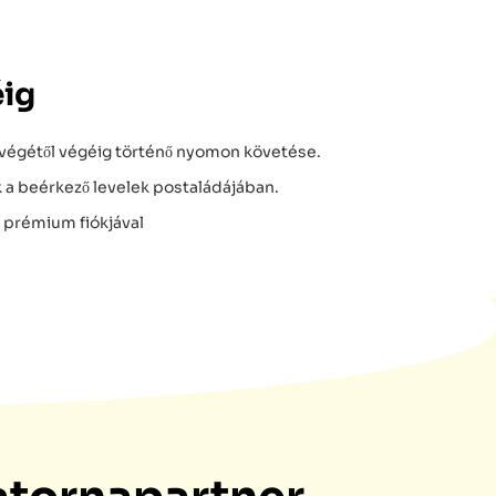
éig
végétől végéig történő nyomon követése.
k a beérkező levelek postaládájában.
, prémium fiókjával