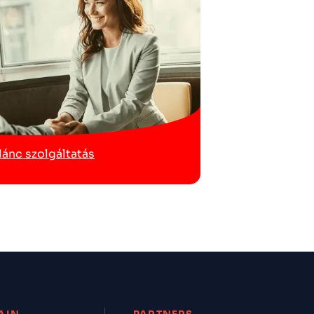
lánc szolgáltatás