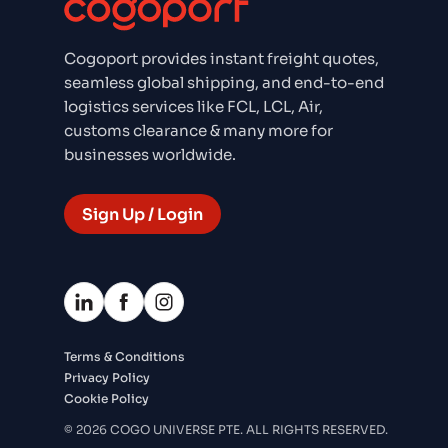
Cogoport provides instant freight quotes,
seamless global shipping, and end-to-end
logistics services like FCL, LCL, Air,
customs clearance & many more for
businesses worldwide.
Sign Up / Login
Terms & Conditions
Privacy Policy
Cookie Policy
© 2026 COGO UNIVERSE PTE. ALL RIGHTS RESERVED.