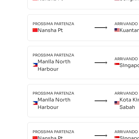
PROSSIMA PARTENZA
ARRIVANDO
Nansha Pt
Kuanta
PROSSIMA PARTENZA
ARRIVANDO
Manila North
Singap
Harbour
PROSSIMA PARTENZA
ARRIVANDO
Manila North
Kota Ki
Harbour
Sabah
PROSSIMA PARTENZA
ARRIVANDO
Nansha Pt
Singap