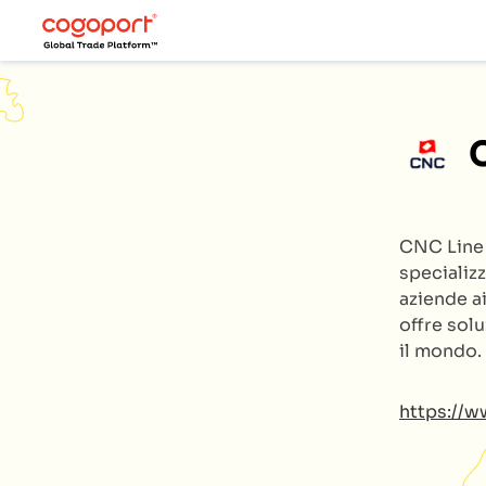
CNC Lin
specializz
aziende ai
offre solu
il mondo.
https://w