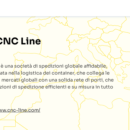
CNC Line
e
è una società di spedizioni globale affidabile,
ata nella logistica dei container, che collega le
 mercati globali con una solida rete di porti, che
zioni di spedizione efficienti e su misura in tutto
ww.cnc-line.com/