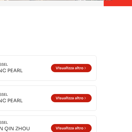
SSEL
Visualizza altro
NC PEARL
SSEL
Visualizza altro
NC PEARL
SSEL
IN QIN ZHOU
Visualizza altro