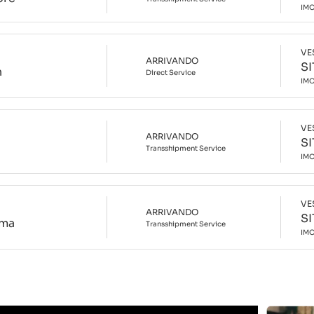
IM
VE
ARRIVANDO
S
n
Direct
Service
IM
VE
ARRIVANDO
S
Transshipment
Service
IM
VE
ARRIVANDO
S
ima
Transshipment
Service
IM