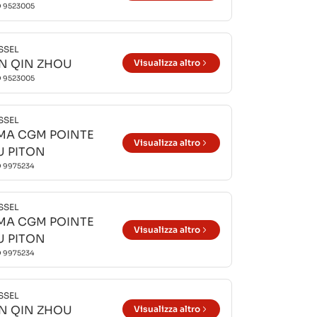
O
9523005
SSEL
IN QIN ZHOU
Visualizza altro
O
9523005
SSEL
MA CGM POINTE
Visualizza altro
U PITON
O
9975234
SSEL
MA CGM POINTE
Visualizza altro
U PITON
O
9975234
SSEL
IN QIN ZHOU
Visualizza altro