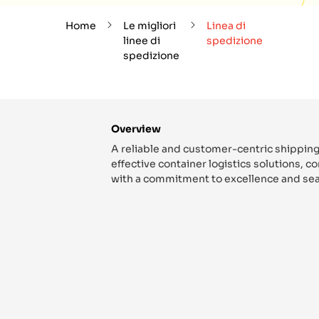
Home
Le migliori
Linea di
linee di
spedizione
spedizione
Overview
A reliable and customer-centric shipping
effective container logistics solutions, 
with a commitment to excellence and sea