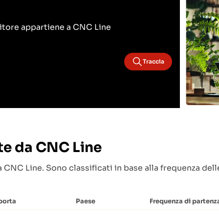
itore appartiene a CNC Line
Traccia
ite da CNC Line
 CNC Line. Sono classificati in base alla frequenza dell
porta
Paese
Frequenza di partenz