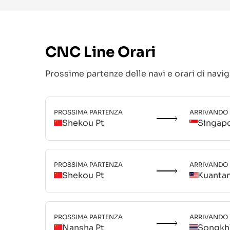
CNC Line
Orari
Prossime partenze delle navi e orari di navi
PROSSIMA PARTENZA
ARRIVANDO
Shekou Pt
Singap
PROSSIMA PARTENZA
ARRIVANDO
Shekou Pt
Kuanta
PROSSIMA PARTENZA
ARRIVANDO
Nansha Pt
Songkh