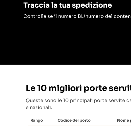
Traccia la tua spedizione
Controlla se il numero BL/numero del conten
Le 10 migliori porte serv
Queste sono le 10 principali porte servite da
e nazionali.
Rango
Codice del porto
Nome 