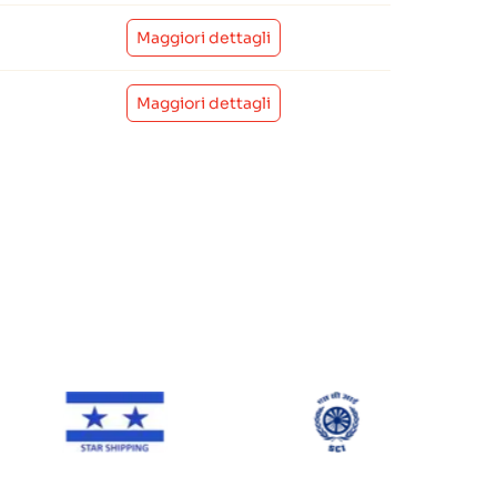
Maggiori dettagli
Maggiori dettagli
e
Star Shipping
SCI