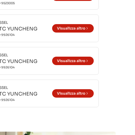
O
9523005
SSEL
ITC YUNCHENG
Visualizza altro
O
9926104
SSEL
ITC YUNCHENG
Visualizza altro
O
9926104
SSEL
ITC YUNCHENG
Visualizza altro
O
9926104