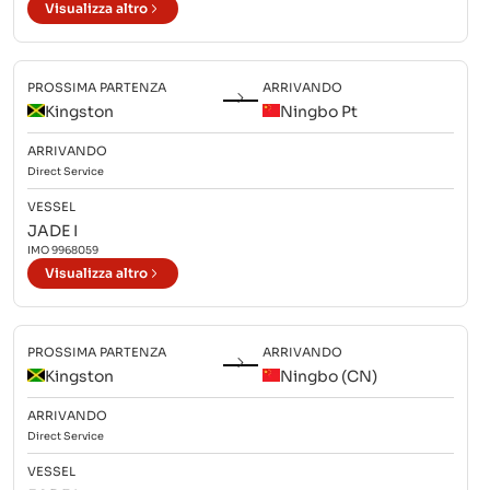
Visualizza altro
PROSSIMA PARTENZA
ARRIVANDO
Kingston
Ningbo Pt
ARRIVANDO
Direct
Service
VESSEL
JADE I
IMO
9968059
Visualizza altro
PROSSIMA PARTENZA
ARRIVANDO
Kingston
Ningbo (CN)
ARRIVANDO
Direct
Service
VESSEL