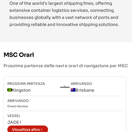
One of the world's largest shipping lines, offering
extensive container logistics services, connecting
businesses globally with a vast network of ports and
providing reliable and innovative shipping solutions.
MSC
Orari
Prossime partenze delle navi e orari di navigazione per
MSC
PROSSIMA PARTENZA
ARRIVANDO
Kingston
Brisbane
ARRIVANDO
Direct
Service
VESSEL
JADE I
Visualizza altro