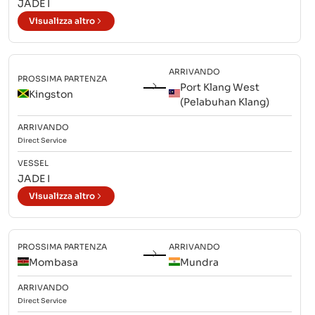
JADE I
Visualizza altro
ARRIVANDO
PROSSIMA PARTENZA
Port Klang West
Kingston
(Pelabuhan Klang)
ARRIVANDO
Direct
Service
VESSEL
JADE I
Visualizza altro
PROSSIMA PARTENZA
ARRIVANDO
Mombasa
Mundra
ARRIVANDO
Direct
Service