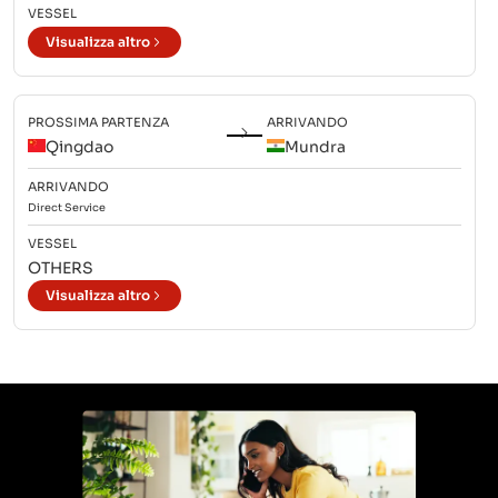
VESSEL
Visualizza altro
PROSSIMA PARTENZA
ARRIVANDO
Qingdao
Mundra
ARRIVANDO
Direct
Service
VESSEL
OTHERS
Visualizza altro