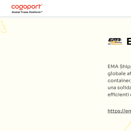
EMA Ship
globale af
container,
una solida
efficienti
https://e