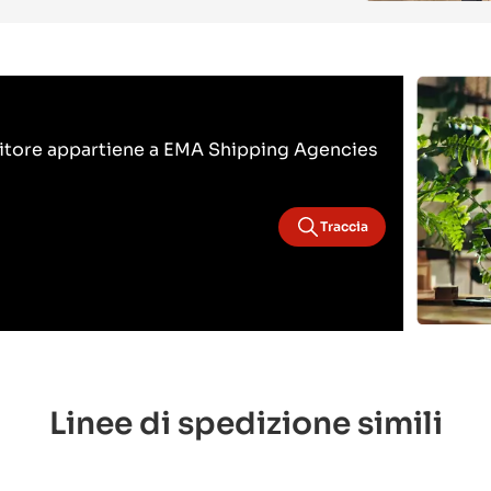
nitore appartiene a EMA Shipping Agencies
Traccia
Linee di spedizione simili