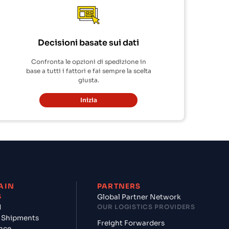
Decisioni basate sui dati
Confronta le opzioni di spedizione in
base a tutti i fattori e fai sempre la scelta
giusta.
Inizia
AIN
PARTNERS
S
Global Partner Network
d
OUR LOGISTICS PROVIDERS
 Shipments
Freight Forwarders
nce