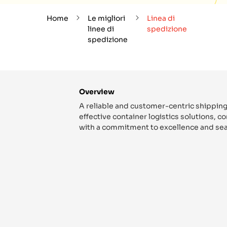
Home
Le migliori
Linea di
linee di
spedizione
spedizione
Overview
A reliable and customer-centric shipping
effective container logistics solutions, 
with a commitment to excellence and sea