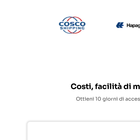
CMA CGM
Cosco
Costi, facilità di
Ottieni 10 giorni di acce