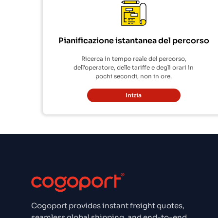
Pianificazione istantanea del percorso
Ricerca in tempo reale del percorso,
dell'operatore, delle tariffe e degli orari in
pochi secondi, non in ore.
Inizia
Cogoport provides instant freight quotes,
seamless global shipping, and end-to-end