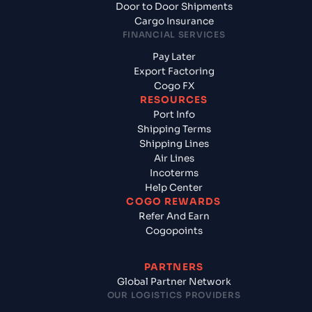
Door to Door Shipments
Cargo Insurance
FINANCIAL SERVICES
Pay Later
Export Factoring
Cogo FX
RESOURCES
Port Info
Shipping Terms
Shipping Lines
Air Lines
Incoterms
Help Center
COGO REWARDS
Refer And Earn
Cogopoints
PARTNERS
Global Partner Network
OUR LOGISTICS PROVIDERS