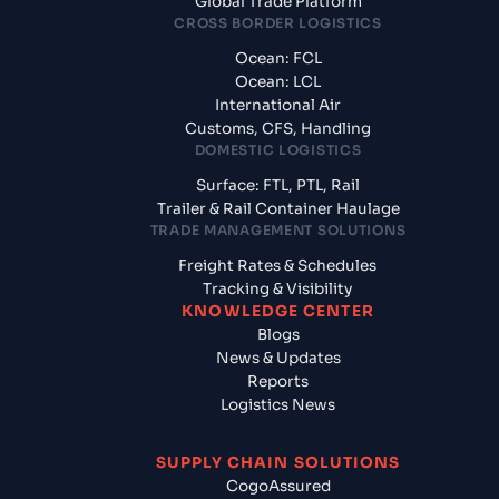
Global Trade Platform
CROSS BORDER LOGISTICS
Ocean: FCL
Ocean: LCL
International Air
Customs, CFS, Handling
DOMESTIC LOGISTICS
Surface: FTL, PTL, Rail
Trailer & Rail Container Haulage
TRADE MANAGEMENT SOLUTIONS
Freight Rates & Schedules
Tracking & Visibility
KNOWLEDGE CENTER
Blogs
News & Updates
Reports
Logistics News
SUPPLY CHAIN SOLUTIONS
CogoAssured