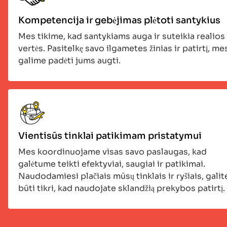
Kompetencija ir gebėjimas plėtoti santykius
Mes tikime, kad santykiams auga ir suteikia realios
vertės. Pasitelkę savo ilgametes žinias ir patirtį, me
galime padėti jums augti.
Vientisūs tinklai patikimam pristatymui
Mes koordinuojame visas savo paslaugas, kad
galėtume teikti efektyviai, saugiai ir patikimai.
Naudodamiesi plačiais mūsų tinklais ir ryšiais, galit
būti tikri, kad naudojate sklandžią prekybos patirtį.