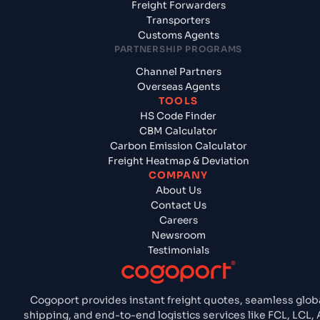
Freight Forwarders
Transporters
Customs Agents
PARTNERSHIP PROGRAMS
Channel Partners
Overseas Agents
TOOLS
HS Code Finder
CBM Calculator
Carbon Emission Calculator
Freight Heatmap & Deviation
COMPANY
About Us
Contact Us
Careers
Newsroom
Testimonials
Cogoport provides instant freight quotes, seamless glob
shipping, and end-to-end logistics services like FCL, LCL, A