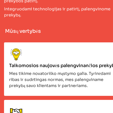
prekybos patirtį.
Integruodami technologijas ir patirtį, palengvinome
prekybą.
Mūsų vertybės
Taikomosios naujovės palengvinančios preky
Mes tikime novatoriško mąstymo galia. Tyrinėdami
ribas ir sudėtingas normas, mes palengviname
prekybą savo klientams ir partneriams.