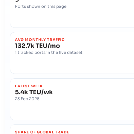
Ports shown on this page
AVG MONTHLY TRAFFIC
132.7k TEU/mo
1 tracked ports in the live dataset
LATEST WEEK
5.4k TEU/wk
23 Feb 2026
SHARE OF GLOBAL TRADE