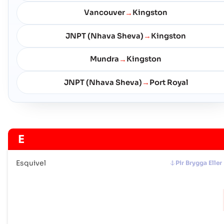
Vancouver
Kingston
→
JNPT (Nhava Sheva)
Kingston
→
Mundra
Kingston
→
JNPT (Nhava Sheva)
Port Royal
→
E
Esquivel
Pir Brygga Eller