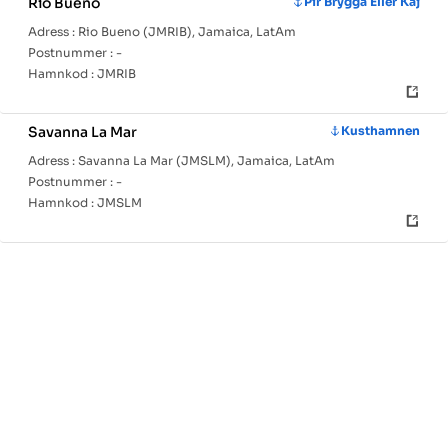
Rio Bueno
Pir Brygga Eller Kaj
Adress :
Rio Bueno (JMRIB), Jamaica, LatAm
Postnummer :
-
Hamnkod :
JMRIB
Savanna La Mar
Kusthamnen
Adress :
Savanna La Mar (JMSLM), Jamaica, LatAm
Postnummer :
-
Hamnkod :
JMSLM