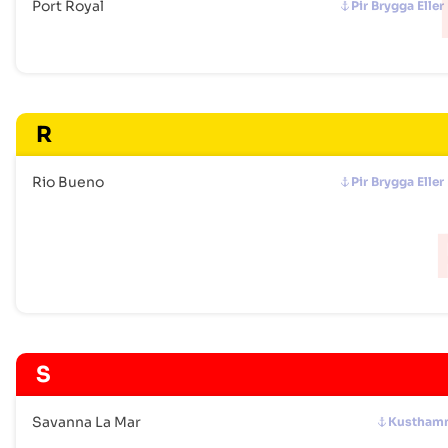
Port Royal
Pir Brygga Eller
R
Rio Bueno
Pir Brygga Eller
S
Savanna La Mar
Kustham