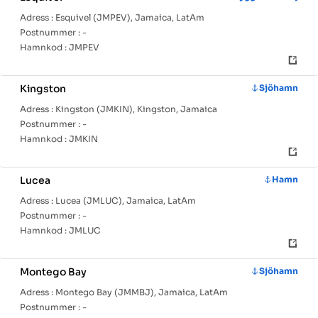
Adress :
Esquivel (JMPEV), Jamaica, LatAm
Postnummer :
-
Hamnkod :
JMPEV
Kingston
Sjöhamn
Adress :
Kingston (JMKIN), Kingston, Jamaica
Postnummer :
-
Hamnkod :
JMKIN
Lucea
Hamn
Adress :
Lucea (JMLUC), Jamaica, LatAm
Postnummer :
-
Hamnkod :
JMLUC
Montego Bay
Sjöhamn
Adress :
Montego Bay (JMMBJ), Jamaica, LatAm
Postnummer :
-