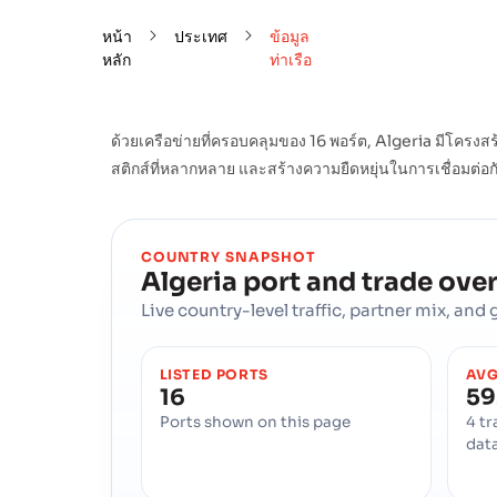
หน้า
ประเทศ
ข้อมูล
หลัก
ท่าเรือ
ด้วยเครือข่ายที่ครอบคลุมของ 16 พอร์ต, Algeria มีโคร
สติกส์ที่หลากหลาย และสร้างความยืดหยุ่นในการเชื่อมต่
COUNTRY SNAPSHOT
Algeria
port and trade ove
Live country-level traffic, partner mix, an
LISTED PORTS
AVG
16
59
Ports shown on this page
4 tr
dat