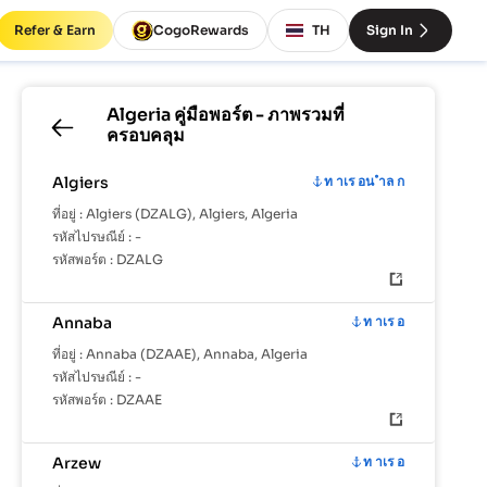
Refer & Earn
CogoRewards
TH
Sign In
Algeria
คู่มือพอร์ต - ภาพรวมที่
ครอบคลุม
Algiers
ท าเร อน ำล ก
ที่อยู่ :
Algiers (DZALG), Algiers, Algeria
รหัสไปรษณีย์ :
-
รหัสพอร์ต :
DZALG
Annaba
ท าเร อ
ที่อยู่ :
Annaba (DZAAE), Annaba, Algeria
รหัสไปรษณีย์ :
-
รหัสพอร์ต :
DZAAE
Arzew
ท าเร อ