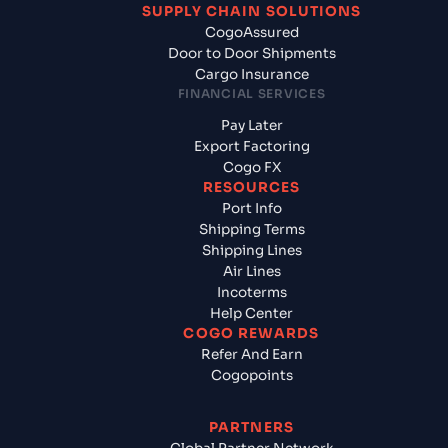
SUPPLY CHAIN SOLUTIONS
CogoAssured
Door to Door Shipments
Cargo Insurance
FINANCIAL SERVICES
Pay Later
Export Factoring
Cogo FX
RESOURCES
Port Info
Shipping Terms
Shipping Lines
Air Lines
Incoterms
Help Center
COGO REWARDS
Refer And Earn
Cogopoints
PARTNERS