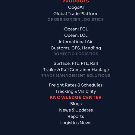
PRODUCTS
CogoAI
Global Trade Platform
CROSS BORDER LOGISTICS
Ocean: FCL
Ocean: LCL
International Air
Customs, CFS, Handling
DOMESTIC LOGISTICS
Surface: FTL, PTL, Rail
Trailer & Rail Container Haulage
TRADE MANAGEMENT SOLUTIONS
Freight Rates & Schedules
Tracking & Visibility
KNOWLEDGE CENTER
Blogs
News & Updates
Reports
Logistics News