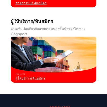
สายการบิน/ พันธมิตร
ผู้ให้บริการ/พันธมิตร
อ่านเพิ่มเติมเกี่ยวกับสายการขนส่งชั้นนำของโลกบน
Cogoport
เช็คเอาท์
:
ผู้ให้บริการ/พันธมิตร