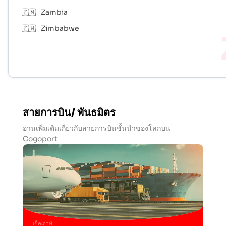
🇿🇲
Zambia
🇿🇼
Zimbabwe
สายการบิน/ พันธมิตร
อ่านเพิ่มเติมเกี่ยวกับสายการบินชั้นนำของโลกบน
Cogoport
เช็คเอาท์
: