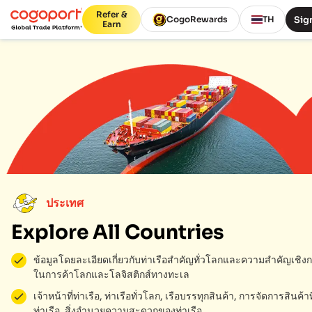
Refer &
Sign
CogoRewards
TH
Earn
ประเทศ
Explore All Countries
ข้อมูลโดยละเอียดเกี่ยวกับท่าเรือสำคัญทั่วโลกและความสำคัญเชิงก
ในการค้าโลกและโลจิสติกส์ทางทะเล
เจ้าหน้าที่ท่าเรือ, ท่าเรือทั่วโลก, เรือบรรทุกสินค้า, การจัดการสินค้าที
ท่าเรือ, สิ่งอำนวยความสะดวกของท่าเรือ