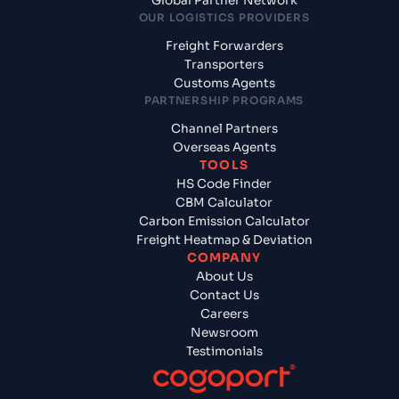
Global Partner Network
OUR LOGISTICS PROVIDERS
Freight Forwarders
Transporters
Customs Agents
PARTNERSHIP PROGRAMS
Channel Partners
Overseas Agents
TOOLS
HS Code Finder
CBM Calculator
Carbon Emission Calculator
Freight Heatmap & Deviation
COMPANY
About Us
Contact Us
Careers
Newsroom
Testimonials