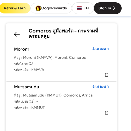
Refer & Earn
CogoRewards
TH
Sign In
Comoros
คู่มือพอร์ต - ภาพรวมที่
ครอบคลุม
Moroni
เม องท า
ที่อยู่ :
Moroni (KMYVA), Moroni, Comoros
รหัสไปรษณีย์ :
-
รหัสพอร์ต :
KMYVA
Mutsamudu
เม องท า
ที่อยู่ :
Mutsamudu (KMMUT), Comoros, Africa
รหัสไปรษณีย์ :
-
รหัสพอร์ต :
KMMUT