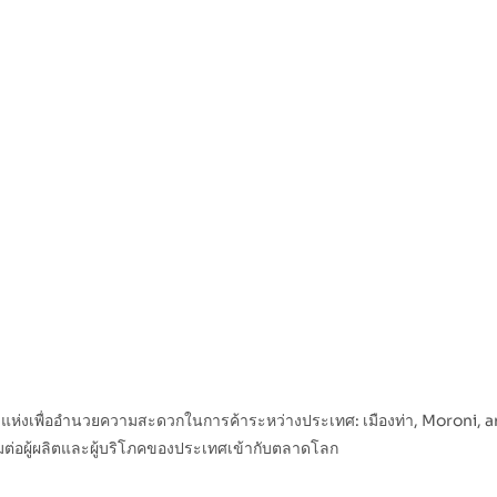
่งเพื่ออำนวยความสะดวกในการค้าระหว่างประเทศ: เมืองท่า, Moroni, and 
อมต่อผู้ผลิตและผู้บริโภคของประเทศเข้ากับตลาดโลก