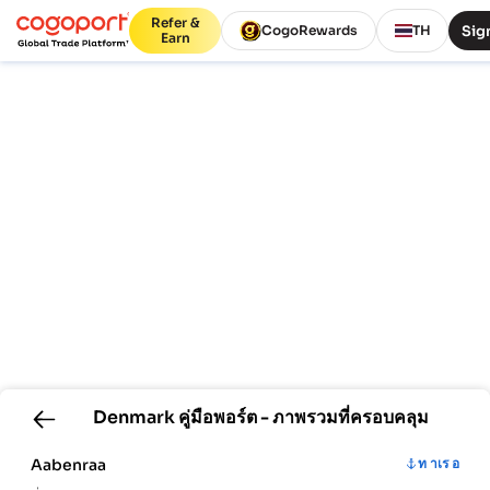
Refer &
Sign
CogoRewards
TH
Earn
Denmark
คู่มือพอร์ต - ภาพรวมที่ครอบคลุม
Aabenraa
ท าเร อ