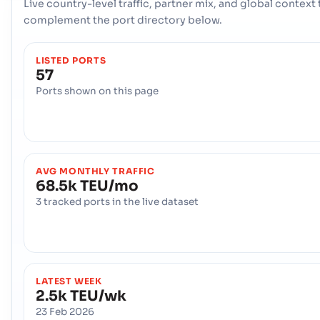
Live country-level traffic, partner mix, and global context 
รหัสพอร์ต :
DKKOL
complement the port directory below.
Korsor
เม องท า
LISTED PORTS
57
ที่อยู่ :
Korsor (DKKRR), Denmark, Europe
รหัสไปรษณีย์ :
-
Ports shown on this page
รหัสพอร์ต :
DKKRR
Lemvig
ท าเร อ
ที่อยู่ :
Lemvig (DKLVG), Denmark, Europe
AVG MONTHLY TRAFFIC
รหัสไปรษณีย์ :
-
68.5k TEU/mo
รหัสพอร์ต :
DKLVG
3 tracked ports in the live dataset
Lindoe
ท าเร อ
ที่อยู่ :
Lindoe (DKLIN), Denmark, Europe
รหัสไปรษณีย์ :
-
LATEST WEEK
รหัสพอร์ต :
DKLIN
2.5k TEU/wk
23 Feb 2026