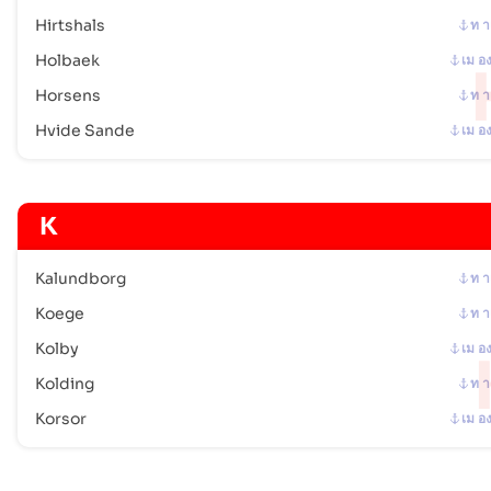
Hirtshals
ท า
Holbaek
เม อ
Horsens
ท า
Hvide Sande
เม อ
K
Kalundborg
ท า
Koege
ท า
Kolby
เม อ
Kolding
ท า
Korsor
เม อ