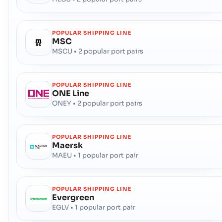
Stubbekobing
ท าเร อ
ที่อยู่ :
Stubbekobing (DKSBK), Denmark, Europe
POPULAR SHIPPING LINE
รหัสไปรษณีย์ :
-
MSC
รหัสพอร์ต :
DKSBK
MSCU • 2 popular port pairs
Studstrup
ท าเร อ ท าเร อ ท าเร อ หร อท าเร อ
POPULAR SHIPPING LINE
ที่อยู่ :
Studstrup (DKSSV), Denmark, Europe
ONE Line
รหัสไปรษณีย์ :
-
ONEY • 2 popular port pairs
รหัสพอร์ต :
DKSSV
POPULAR SHIPPING LINE
Svaneke
ท าเร อ
Maersk
ที่อยู่ :
Svaneke (DKSVA), Denmark, Europe
MAEU • 1 popular port pair
รหัสไปรษณีย์ :
-
รหัสพอร์ต :
DKSVA
POPULAR SHIPPING LINE
Evergreen
Svendborg
ท าเร อ
EGLV • 1 popular port pair
ที่อยู่ :
Svendborg (DKSVE), Svendborg, Denmark