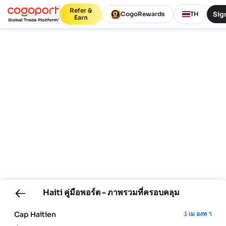
Refer &
Sign
CogoRewards
TH
Earn
Haiti
คู่มือพอร์ต - ภาพรวมที่ครอบคลุม
Cap Haitien
เม องท า