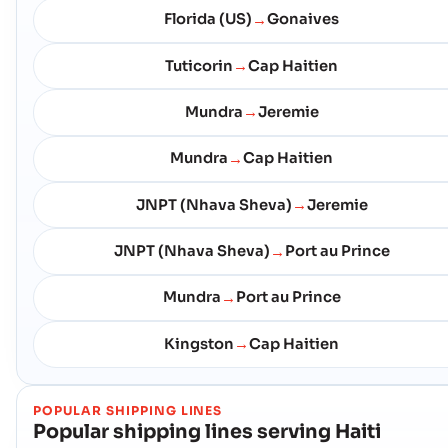
Florida (US)
Gonaives
→
Tuticorin
Cap Haitien
→
Mundra
Jeremie
→
Mundra
Cap Haitien
→
JNPT (Nhava Sheva)
Jeremie
→
JNPT (Nhava Sheva)
Port au Prince
→
Mundra
Port au Prince
→
Kingston
Cap Haitien
→
POPULAR SHIPPING LINES
Popular shipping lines serving
Haiti