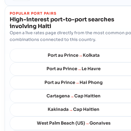
POPULAR PORT PAIRS
High-interest port-to-port searches
involving
Haiti
Open a live rates page directly from the most common po
combinations connected to this country.
Port au Prince
Kolkata
→
Port au Prince
Le Havre
→
Port au Prince
Hai Phong
→
Cartagena
Cap Haitien
→
Kakinada
Cap Haitien
→
West Palm Beach (US)
Gonaives
→