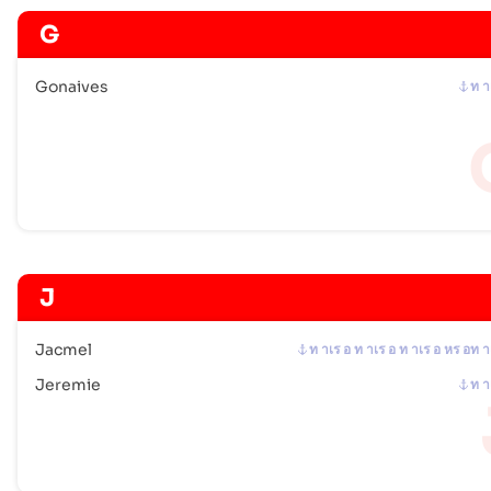
G
Gonaives
ท า
J
Jacmel
ท าเร อ ท าเร อ ท าเร อ หร อท า
Jeremie
ท า