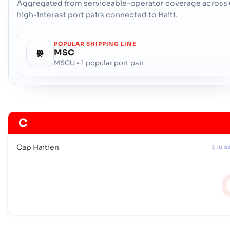
Aggregated from serviceable-operator coverage across 
high-interest port pairs connected to Haiti.
POPULAR SHIPPING LINE
MSC
MSCU • 1 popular port pair
C
Cap Haitien
เม อ