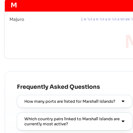
M
Majuro
ท าเร อ ท าเร อ ท าเร อ หร อท า
Frequently Asked Questions
How many ports are listed for Marshall Islands?
Which country pairs linked to Marshall Islands are
currently most active?