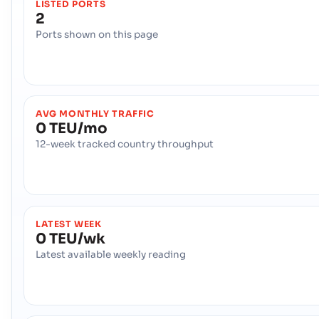
LISTED PORTS
2
Ports shown on this page
AVG MONTHLY TRAFFIC
0 TEU/mo
12-week tracked country throughput
LATEST WEEK
0 TEU/wk
Latest available weekly reading