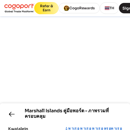
Refer &
Sign
CogoRewards
TH
Earn
Marshall Islands
คู่มือพอร์ต - ภาพรวมที่
ครอบคลุม
Kwajalein
ท าเร อ ท าเร อ ท าเร อ หร อท าเร อ