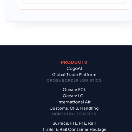
PRODUCTS
CogoAI
Global Trade Platform
CROSS BORDER LOGISTICS
Ocean: FCL
Ocean: LCL
International Air
Customs, CFS, Handling
DOMESTIC LOGISTICS
Surface: FTL, PTL, Rail
Trailer & Rail Container Haulage