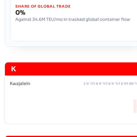
SHARE OF GLOBAL TRADE
0%
Against 24.6M TEU/mo in tracked global container flow
K
Kwajalein
ท าเร อ ท าเร อ ท าเร อ หร อท า