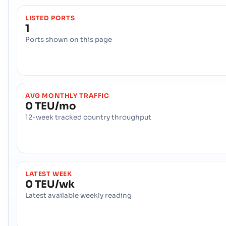
LISTED PORTS
1
Ports shown on this page
AVG MONTHLY TRAFFIC
0 TEU/mo
12-week tracked country throughput
LATEST WEEK
0 TEU/wk
Latest available weekly reading