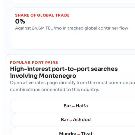
SHARE OF GLOBAL TRADE
0%
Against 24.6M TEU/mo in tracked global container flow
POPULAR PORT PAIRS
High-interest port-to-port searches
involving
Montenegro
Open a live rates page directly from the most common po
combinations connected to this country.
Bar
Haifa
→
Bar
Ashdod
→
Mundra
Tivat
→