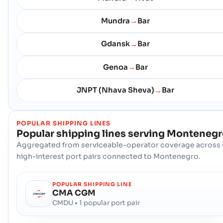
Mundra
Bar
→
Gdansk
Bar
→
Genoa
Bar
→
JNPT (Nhava Sheva)
Bar
→
POPULAR SHIPPING LINES
Popular shipping lines serving
Montenegr
Aggregated from serviceable-operator coverage across 
high-interest port pairs connected to Montenegro.
POPULAR SHIPPING LINE
CMA CGM
CMDU • 1 popular port pair