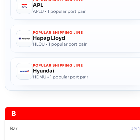
APL
APLU • 1 popular port pair
POPULAR SHIPPING LINE
Hapag Lloyd
HLCU • 1 popular port pair
POPULAR SHIPPING LINE
Hyundai
HDMU • 1 popular port pair
B
Bar
ท า