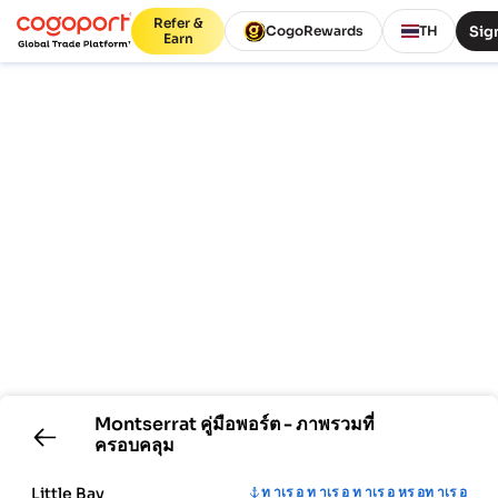
Refer &
Sign
CogoRewards
TH
Earn
Montserrat
คู่มือพอร์ต - ภาพรวมที่
ครอบคลุม
Little Bay
ท าเร อ ท าเร อ ท าเร อ หร อท าเร อ