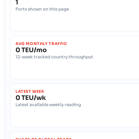
1
Ports shown on this page
AVG MONTHLY TRAFFIC
0 TEU/mo
12-week tracked country throughput
LATEST WEEK
0 TEU/wk
Latest available weekly reading