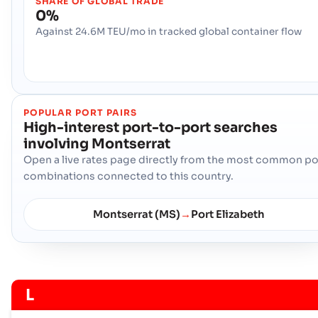
SHARE OF GLOBAL TRADE
0%
Against 24.6M TEU/mo in tracked global container flow
POPULAR PORT PAIRS
High-interest port-to-port searches
involving
Montserrat
Open a live rates page directly from the most common po
combinations connected to this country.
Montserrat (MS)
Port Elizabeth
→
L