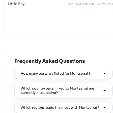
Little Bay
ท าเร อ ท าเร อ ท าเร อ หร อท า
Frequently Asked Questions
How many ports are listed for Montserrat?
Which country pairs linked to Montserrat are
currently most active?
Which regions trade the most with Montserrat?