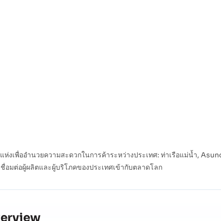
งเพื่ออำนวยความสะดวกในการค้าระหว่างประเทศ: ท่าเรือแม่น้ำ, Asuncion,
เชื่อมต่อผู้ผลิตและผู้บริโภคของประเทศเข้ากับตลาดโลก
verview