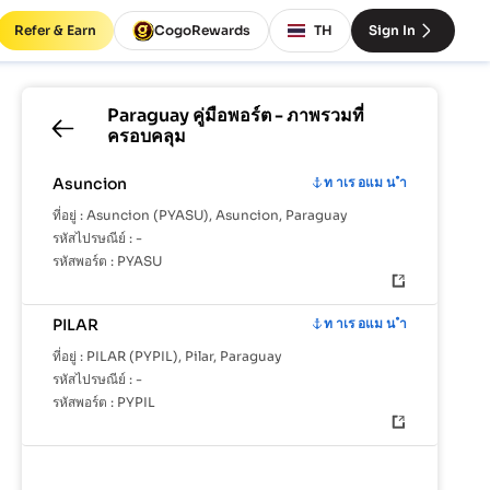
Refer & Earn
CogoRewards
TH
Sign In
Paraguay
คู่มือพอร์ต - ภาพรวมที่
ครอบคลุม
Asuncion
ท าเร อแม น ำ
ที่อยู่ :
Asuncion (PYASU), Asuncion, Paraguay
รหัสไปรษณีย์ :
-
รหัสพอร์ต :
PYASU
PILAR
ท าเร อแม น ำ
ที่อยู่ :
PILAR (PYPIL), Pilar, Paraguay
รหัสไปรษณีย์ :
-
รหัสพอร์ต :
PYPIL