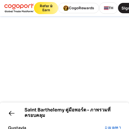
Refer &
Sign
CogoRewards
TH
Earn
Saint Barthelemy
คู่มือพอร์ต - ภาพรวมที่
ครอบคลุม
Gustavia
เม องท า