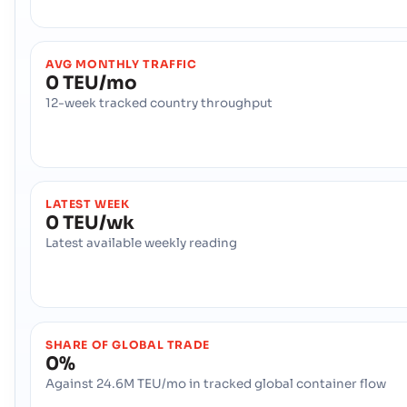
AVG MONTHLY TRAFFIC
0 TEU/mo
12-week tracked country throughput
LATEST WEEK
0 TEU/wk
Latest available weekly reading
SHARE OF GLOBAL TRADE
0%
Against 24.6M TEU/mo in tracked global container flow