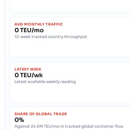
AVG MONTHLY TRAFFIC
0 TEU/mo
12-week tracked country throughput
LATEST WEEK
0 TEU/wk
Latest available weekly reading
SHARE OF GLOBAL TRADE
0%
Against 24.6M TEU/mo in tracked global container flow