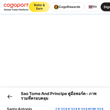
Refer &
Sign
CogoRewards
TH
Earn
Sao Tome And Principe
คู่มือพอร์ต - ภาพ
รวมที่ครอบคลุม
Santo Antonio
ท าเร อ ท าเร อ ท าเร อ หร อท าเร อ