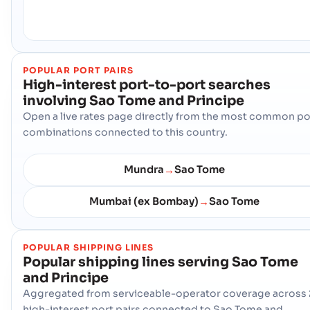
POPULAR PORT PAIRS
High-interest port-to-port searches
involving
Sao Tome and Principe
Open a live rates page directly from the most common po
combinations connected to this country.
Mundra
Sao Tome
→
Mumbai (ex Bombay)
Sao Tome
→
POPULAR SHIPPING LINES
Popular shipping lines serving
Sao Tome
and Principe
Aggregated from serviceable-operator coverage across 
high-interest port pairs connected to Sao Tome and