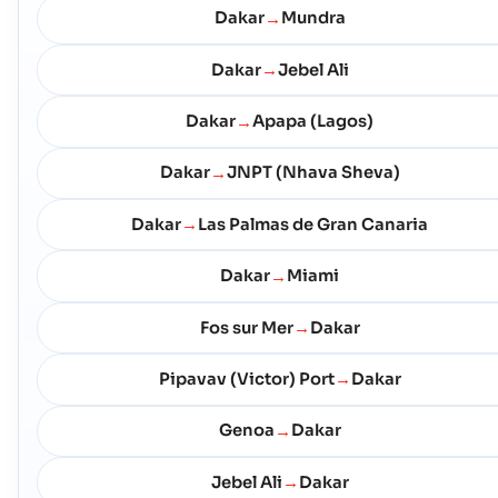
Dakar
Mundra
→
Dakar
Jebel Ali
→
Dakar
Apapa (Lagos)
→
Dakar
JNPT (Nhava Sheva)
→
Dakar
Las Palmas de Gran Canaria
→
Dakar
Miami
→
Fos sur Mer
Dakar
→
Pipavav (Victor) Port
Dakar
→
Genoa
Dakar
→
Jebel Ali
Dakar
→