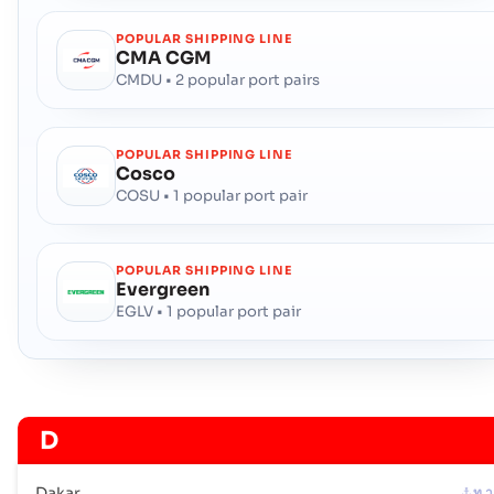
POPULAR SHIPPING LINE
CMA CGM
CMDU • 2 popular port pairs
POPULAR SHIPPING LINE
Cosco
COSU • 1 popular port pair
POPULAR SHIPPING LINE
Evergreen
EGLV • 1 popular port pair
D
Dakar
ท า