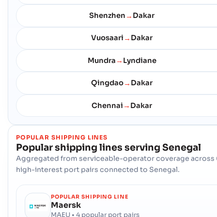
Shenzhen
Dakar
→
Vuosaari
Dakar
→
Mundra
Lyndiane
→
Qingdao
Dakar
→
Chennai
Dakar
→
POPULAR SHIPPING LINES
Popular shipping lines serving
Senegal
Aggregated from serviceable-operator coverage across 
high-interest port pairs connected to Senegal.
POPULAR SHIPPING LINE
Maersk
MAEU • 4 popular port pairs