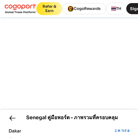
Refer &
Sign
CogoRewards
TH
Earn
Senegal
คู่มือพอร์ต - ภาพรวมที่ครอบคลุม
Dakar
ท าเร อ