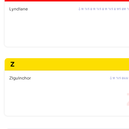
Lyndiane
ท าเร อ ท าเร อ ท าเร อ หร อท า
Z
Ziguinchor
ท าเร อแม