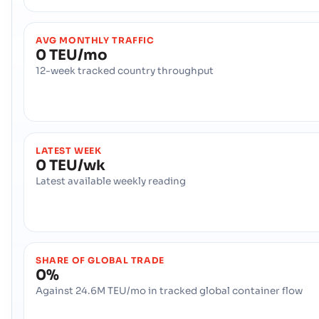
AVG MONTHLY TRAFFIC
0 TEU/mo
12-week tracked country throughput
LATEST WEEK
0 TEU/wk
Latest available weekly reading
SHARE OF GLOBAL TRADE
0%
Against 24.6M TEU/mo in tracked global container flow