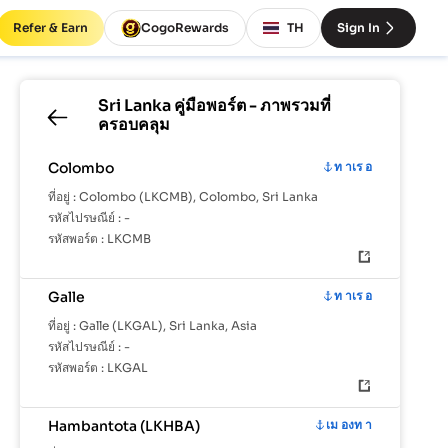
Refer & Earn
CogoRewards
TH
Sign In
Sri Lanka
คู่มือพอร์ต - ภาพรวมที่
ครอบคลุม
Colombo
ท าเร อ
ที่อยู่ :
Colombo (LKCMB), Colombo, Sri Lanka
รหัสไปรษณีย์ :
-
รหัสพอร์ต :
LKCMB
Galle
ท าเร อ
ที่อยู่ :
Galle (LKGAL), Sri Lanka, Asia
รหัสไปรษณีย์ :
-
รหัสพอร์ต :
LKGAL
Hambantota (LKHBA)
เม องท า