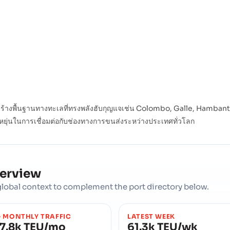
โครงสร้างพื้นฐานทางทะเลที่ทรงพลังฮับกุญแจเช่น Colombo, Galle, Ham
หยุ่นในการเชื่อมต่อกับช่องทางการขนส่งระหว่างประเทศทั่วโลก
verview
d global context to complement the port directory below.
 MONTHLY TRAFFIC
LATEST WEEK
7.8k TEU/mo
61.3k TEU/wk