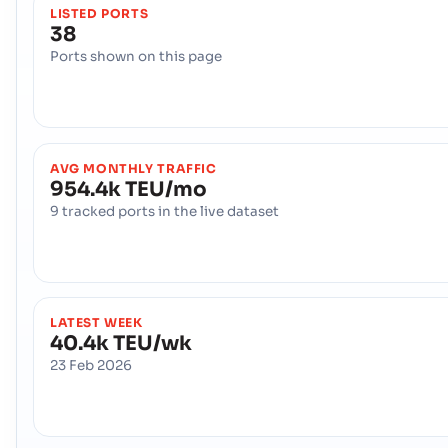
LISTED PORTS
รหัสพอร์ต :
TRSSX
38
Ports shown on this page
Sinop
ท าเร อ
ที่อยู่ :
Sinop (TRSIC), Turkey, Med
รหัสไปรษณีย์ :
-
รหัสพอร์ต :
TRSIC
AVG MONTHLY TRAFFIC
954.4k TEU/mo
Tasucu
ท าเร อ
9 tracked ports in the live dataset
ที่อยู่ :
Tasucu (TRTAS), Turkey, Med
รหัสไปรษณีย์ :
-
รหัสพอร์ต :
TRTAS
LATEST WEEK
Tekirdag
ท าเร อ
40.4k TEU/wk
ที่อยู่ :
Tekirdag (TRTEK), Tekirdag, Turkey
23 Feb 2026
รหัสไปรษณีย์ :
-
รหัสพอร์ต :
TRTEK