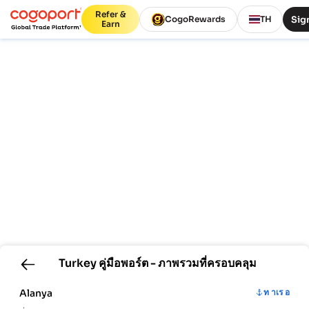
Refer &
Sign
CogoRewards
TH
Earn
Turkey
คู่มือพอร์ต - ภาพรวมที่ครอบคลุม
Alanya
ท าเร อ