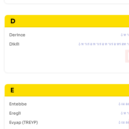
D
Derince
ท า
Dikili
ท าเร อ ท าเร อ ท าเร อ หร อท า
E
Entebbe
เม อ
Eregli
ท า
Evyap (TREYP)
เม อ