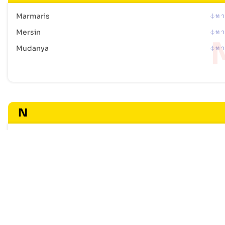
Marmaris
ท า
Mersin
ท า
Mudanya
ท า
N
Nemrut
ท า