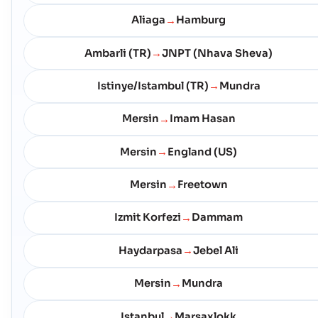
Aliaga
Hamburg
→
Ambarli (TR)
JNPT (Nhava Sheva)
→
Istinye/Istambul (TR)
Mundra
→
Mersin
Imam Hasan
→
Mersin
England (US)
→
Mersin
Freetown
→
Izmit Korfezi
Dammam
→
Haydarpasa
Jebel Ali
→
Mersin
Mundra
→
Istanbul
Marsaxlokk
→