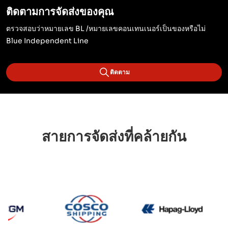
ติดตามการจัดส่งของคุณ
ตรวจสอบว่าหมายเลข BL /หมายเลขคอนเทนเนอร์เป็นของหรือไม่
Blue Independent Line
ติดตาม
สายการจัดส่งที่คล้ายกัน
CMA CGM
Cosco
Hapag