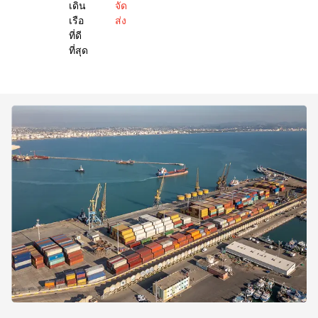
เดิน
จัด
เรือ
ส่ง
ที่ดี
ที่สุด