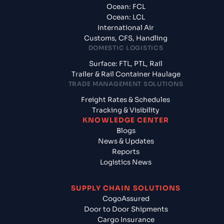
Ocean: FCL
Ocean: LCL
International Air
Customs, CFS, Handling
DOMESTIC LOGISTICS
Surface: FTL, PTL, Rail
Trailer & Rail Container Haulage
TRADE MANAGEMENT SOLUTIONS
Freight Rates & Schedules
Tracking & Visibility
KNOWLEDGE CENTER
Blogs
News & Updates
Reports
Logistics News
SUPPLY CHAIN SOLUTIONS
CogoAssured
Door to Door Shipments
Cargo Insurance