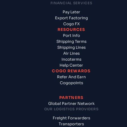
FINANCIAL SERVICES
Pay Later
Export Factoring
Cogo FX
RESOURCES
Port Info
Shipping Terms
Shipping Lines
Air Lines
Incoterms
Help Center
COGO REWARDS
Refer And Earn
Cogopoints
PARTNERS
Global Partner Network
OUR LOGISTICS PROVIDERS
Freight Forwarders
Transporters