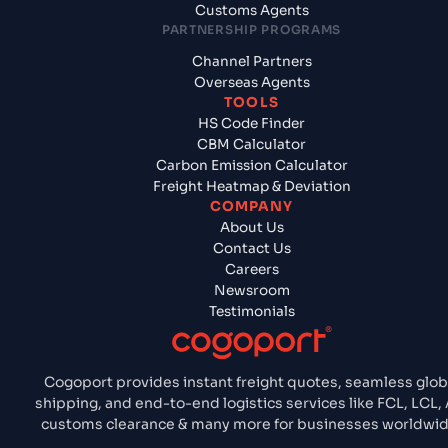
Customs Agents
PARTNERSHIP PROGRAMS
Channel Partners
Overseas Agents
TOOLS
HS Code Finder
CBM Calculator
Carbon Emission Calculator
Freight Heatmap & Deviation
COMPANY
About Us
Contact Us
Careers
Newsroom
Testimonials
Cogoport provides instant freight quotes, seamless glob
shipping, and end-to-end logistics services like FCL, LCL, A
customs clearance & many more for businesses worldwid