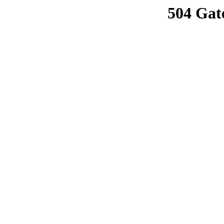
504 Gat