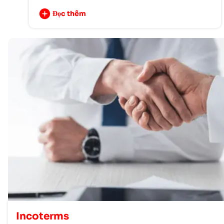
Đọc thêm
Incoterms