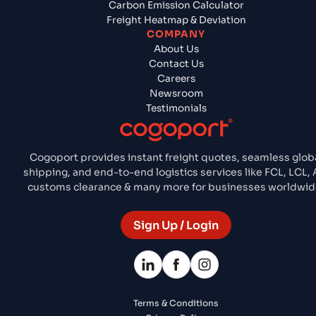
Carbon Emission Calculator
Freight Heatmap & Deviation
COMPANY
About Us
Contact Us
Careers
Newsroom
Testimonials
Cogoport provides instant freight quotes, seamless glob
shipping, and end-to-end logistics services like FCL, LCL, A
customs clearance & many more for businesses worldwid
Sign Up / Login
Terms & Conditions