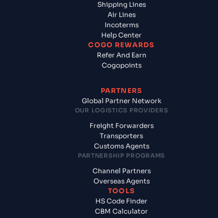
Shipping Lines
Air Lines
Incoterms
Help Center
COGO REWARDS
Refer And Earn
Cogopoints
PARTNERS
Global Partner Network
OUR LOGISTICS PROVIDERS
Freight Forwarders
Transporters
Customs Agents
PARTNERSHIP PROGRAMS
Channel Partners
Overseas Agents
TOOLS
HS Code Finder
CBM Calculator