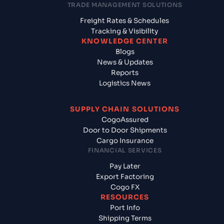
TRADE MANAGEMENT SOLUTIONS
Freight Rates & Schedules
Tracking & Visibility
KNOWLEDGE CENTER
Blogs
News & Updates
Reports
Logistics News
SUPPLY CHAIN SOLUTIONS
CogoAssured
Door to Door Shipments
Cargo Insurance
FINANCIAL SERVICES
Pay Later
Export Factoring
Cogo FX
RESOURCES
Port Info
Shipping Terms