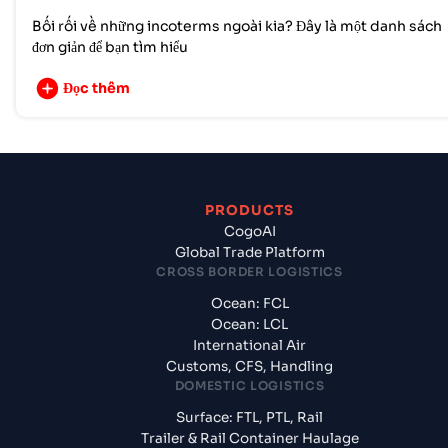
Bối rối về những incoterms ngoài kia? Đây là một danh sách
đơn giản để bạn tìm hiểu
Đọc thêm
PRODUCTS
CogoAI
Global Trade Platform
CROSS BORDER LOGISTICS
Ocean: FCL
Ocean: LCL
International Air
Customs, CFS, Handling
DOMESTIC LOGISTICS
Surface: FTL, PTL, Rail
Trailer & Rail Container Haulage