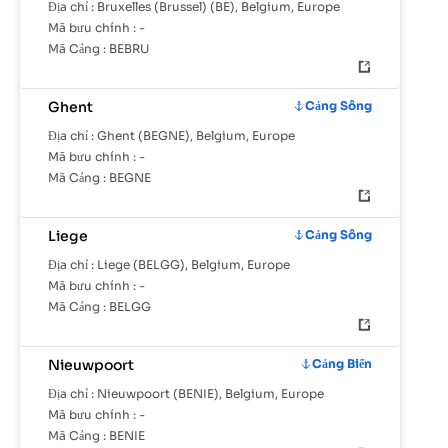
Địa chỉ :
Bruxelles (Brussel) (BE), Belgium, Europe
Mã bưu chính :
-
Mã Cảng :
BEBRU
Ghent
Cảng Sông
Địa chỉ :
Ghent (BEGNE), Belgium, Europe
Mã bưu chính :
-
Mã Cảng :
BEGNE
Liege
Cảng Sông
Địa chỉ :
Liege (BELGG), Belgium, Europe
Mã bưu chính :
-
Mã Cảng :
BELGG
Nieuwpoort
Cảng Biển
Địa chỉ :
Nieuwpoort (BENIE), Belgium, Europe
Mã bưu chính :
-
Mã Cảng :
BENIE