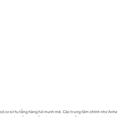
o có cơ sở hạ tầng hàng hải mạnh mẽ. Các trung tâm chính như Antw