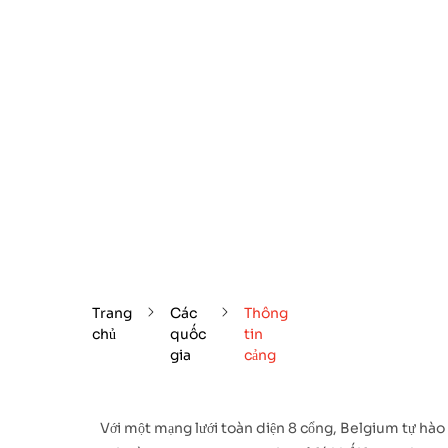
Trang
Các
Thông
chủ
quốc
tin
gia
cảng
Với một mạng lưới toàn diện 8 cổng, Belgium tự hà