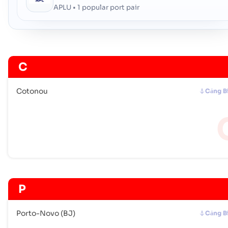
APLU • 1 popular port pair
C
Cotonou
Cảng B
P
Porto-Novo (BJ)
Cảng B