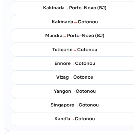
Kakinada
Porto-Novo (BJ)
→
Kakinada
Cotonou
→
Mundra
Porto-Novo (BJ)
→
Tuticorin
Cotonou
→
Ennore
Cotonou
→
Vizag
Cotonou
→
Yangon
Cotonou
→
Singapore
Cotonou
→
Kandla
Cotonou
→