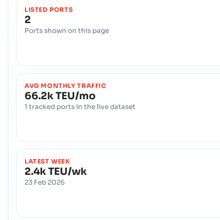
LISTED PORTS
2
Ports shown on this page
AVG MONTHLY TRAFFIC
66.2k TEU/mo
1 tracked ports in the live dataset
LATEST WEEK
2.4k TEU/wk
23 Feb 2026