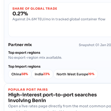
SHARE OF GLOBAL TRADE
0.27%
Against 24.6M TEU/mo in tracked global container flow
Partner mix
Snapshot
01 Jan 2
Top export regions
No export-region mix available.
Top import regions
China
India
North West Europe
58%
23%
19%
POPULAR PORT PAIRS
High-interest port-to-port searches
involving
Benin
Open a live rates page directly from the most common po