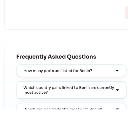
Frequently Asked Questions
How many ports are listed for Benin?
Which country pairs linked to Benin are currently
most active?
Which regions trade the most with Benin?
Where can I find popular port pairs connected to