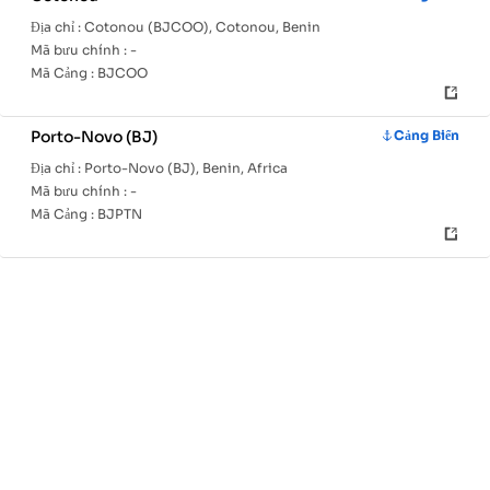
Địa chỉ :
Cotonou (BJCOO), Cotonou, Benin
Mã bưu chính :
-
Mã Cảng :
BJCOO
Porto-Novo (BJ)
Cảng Biển
Địa chỉ :
Porto-Novo (BJ), Benin, Africa
Mã bưu chính :
-
Mã Cảng :
BJPTN