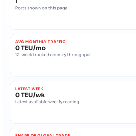
1
Ports shown on this page
AVG MONTHLY TRAFFIC
0 TEU/mo
12-week tracked country throughput
LATEST WEEK
0 TEU/wk
Latest available weekly reading
SHARE OF GLOBAL TRADE