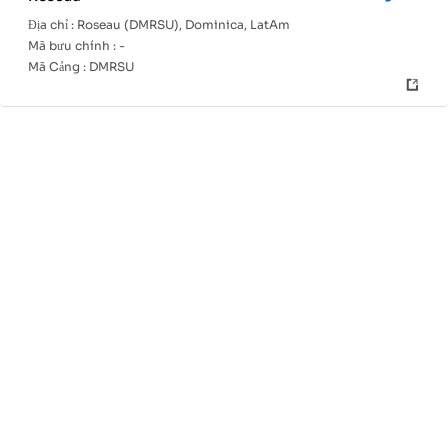
Địa chỉ :
Roseau (DMRSU), Dominica, LatAm
Mã bưu chính :
-
Mã Cảng :
DMRSU