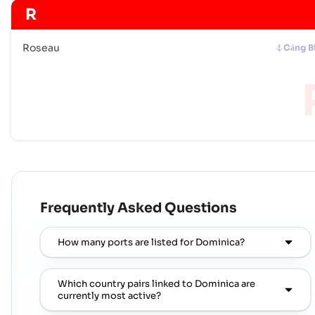
R
Roseau
Cảng B
Frequently Asked Questions
How many ports are listed for Dominica?
Which country pairs linked to Dominica are
currently most active?