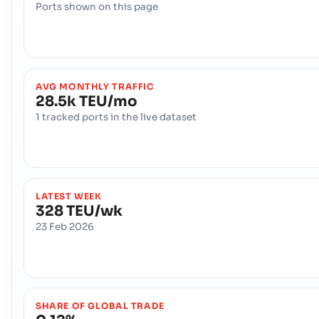
Ports shown on this page
AVG MONTHLY TRAFFIC
28.5k TEU/mo
1 tracked ports in the live dataset
LATEST WEEK
328 TEU/wk
23 Feb 2026
SHARE OF GLOBAL TRADE