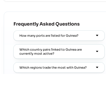
Frequently Asked Questions
How many ports are listed for Guinea?
Which country pairs linked to Guinea are
currently most active?
Which regions trade the most with Guinea?
Where can I find popular port pairs connected to
Guinea?
Which shipping lines are commonly seen on
popular port pairs connected to Guinea?