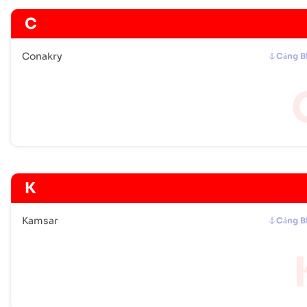
C
Conakry
Cảng B
K
Kamsar
Cảng B