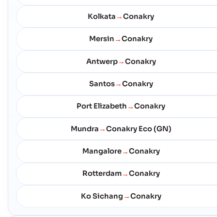
Kolkata
Conakry
→
Mersin
Conakry
→
Antwerp
Conakry
→
Santos
Conakry
→
Port Elizabeth
Conakry
→
Mundra
Conakry Eco (GN)
→
Mangalore
Conakry
→
Rotterdam
Conakry
→
Ko Sichang
Conakry
→