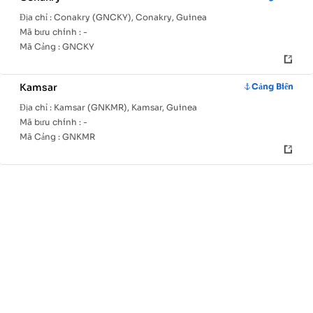
Địa chỉ :
Conakry (GNCKY), Conakry, Guinea
Mã bưu chính :
-
Mã Cảng :
GNCKY
Kamsar
Cảng Biển
Địa chỉ :
Kamsar (GNKMR), Kamsar, Guinea
Mã bưu chính :
-
Mã Cảng :
GNKMR