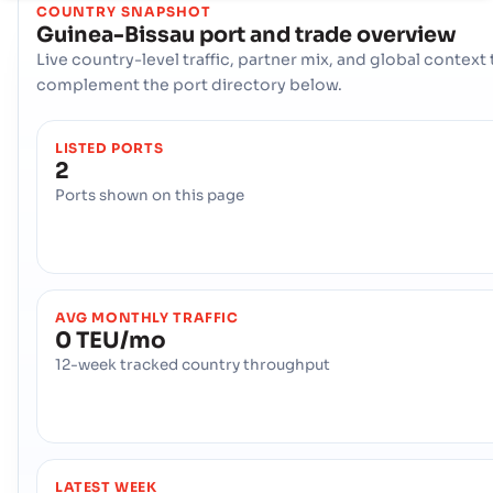
COUNTRY SNAPSHOT
Guinea-Bissau
port and trade overview
Live country-level traffic, partner mix, and global context 
complement the port directory below.
LISTED PORTS
2
Ports shown on this page
AVG MONTHLY TRAFFIC
0 TEU/mo
12-week tracked country throughput
LATEST WEEK