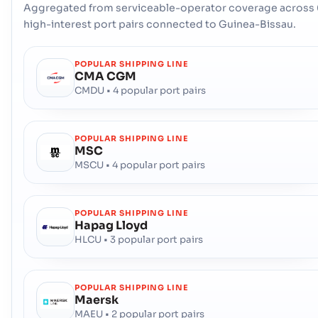
Aggregated from serviceable-operator coverage across 
high-interest port pairs connected to Guinea-Bissau.
POPULAR SHIPPING LINE
CMA CGM
CMDU • 4 popular port pairs
POPULAR SHIPPING LINE
MSC
MSCU • 4 popular port pairs
POPULAR SHIPPING LINE
Hapag Lloyd
HLCU • 3 popular port pairs
POPULAR SHIPPING LINE
Maersk
MAEU • 2 popular port pairs