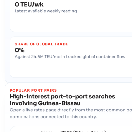
0 TEU/wk
Latest available weekly reading
SHARE OF GLOBAL TRADE
0%
Against 24.6M TEU/mo in tracked global container flow
POPULAR PORT PAIRS
High-interest port-to-port searches
involving
Guinea-Bissau
Open a live rates page directly from the most common po
combinations connected to this country.