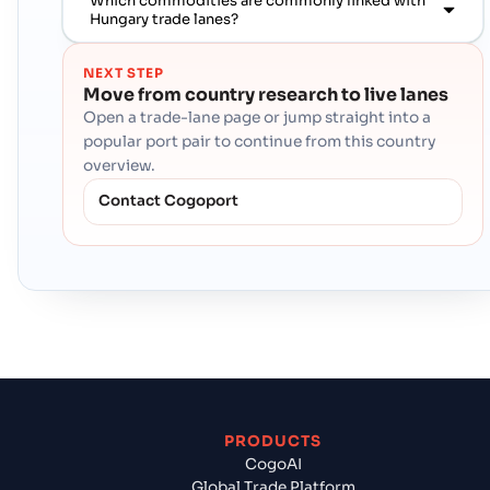
Which commodities are commonly linked with
Hungary trade lanes?
NEXT STEP
Move from country research to live lanes
Open a trade-lane page or jump straight into a
popular port pair to continue from this country
overview.
Contact Cogoport
PRODUCTS
CogoAI
Global Trade Platform