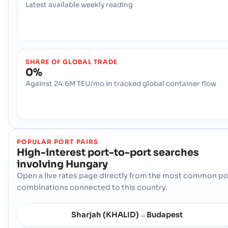
Latest available weekly reading
SHARE OF GLOBAL TRADE
0%
Against 24.6M TEU/mo in tracked global container flow
POPULAR PORT PAIRS
High-interest port-to-port searches
involving
Hungary
Open a live rates page directly from the most common po
combinations connected to this country.
Sharjah (KHALID)
Budapest
→