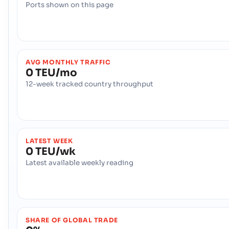
Ports shown on this page
AVG MONTHLY TRAFFIC
0 TEU/mo
12-week tracked country throughput
LATEST WEEK
0 TEU/wk
Latest available weekly reading
SHARE OF GLOBAL TRADE