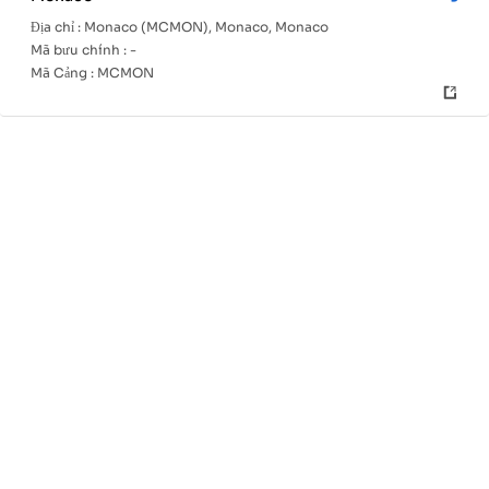
Địa chỉ :
Monaco (MCMON), Monaco, Monaco
Mã bưu chính :
-
Mã Cảng :
MCMON