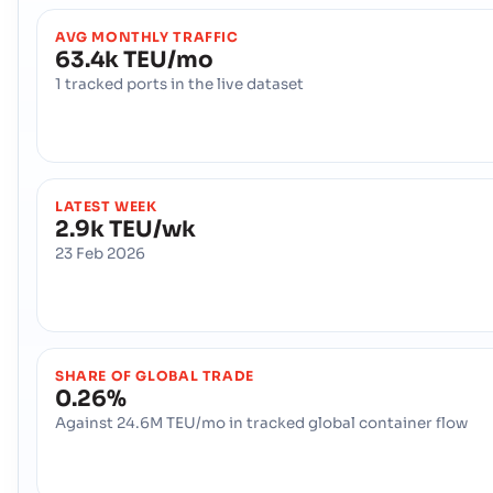
AVG MONTHLY TRAFFIC
63.4k TEU/mo
1 tracked ports in the live dataset
LATEST WEEK
2.9k TEU/wk
23 Feb 2026
SHARE OF GLOBAL TRADE
0.26%
Against 24.6M TEU/mo in tracked global container flow