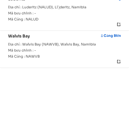
Địa chỉ :
Luderitz (NALUD), LГјderitz, Namibia
Mã bưu chính :
-
Mã Cảng :
NALUD
Walvis Bay
Cảng Biển
Địa chỉ :
Walvis Bay (NAWVB), Walvis Bay, Namibia
Mã bưu chính :
-
Mã Cảng :
NAWVB