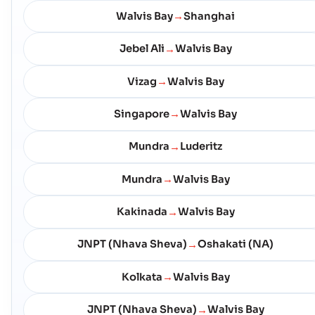
Walvis Bay
Shanghai
→
Jebel Ali
Walvis Bay
→
Vizag
Walvis Bay
→
Singapore
Walvis Bay
→
Mundra
Luderitz
→
Mundra
Walvis Bay
→
Kakinada
Walvis Bay
→
JNPT (Nhava Sheva)
Oshakati (NA)
→
Kolkata
Walvis Bay
→
JNPT (Nhava Sheva)
Walvis Bay
→