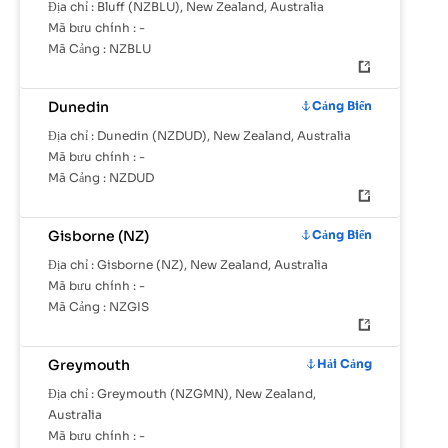
Địa chỉ :
Bluff (NZBLU), New Zealand, Australia
Mã bưu chính :
-
Mã Cảng :
NZBLU
Dunedin
Cảng Biển
Địa chỉ :
Dunedin (NZDUD), New Zealand, Australia
Mã bưu chính :
-
Mã Cảng :
NZDUD
Gisborne (NZ)
Cảng Biển
Địa chỉ :
Gisborne (NZ), New Zealand, Australia
Mã bưu chính :
-
Mã Cảng :
NZGIS
Greymouth
Hải Cảng
Địa chỉ :
Greymouth (NZGMN), New Zealand,
Australia
Mã bưu chính :
-