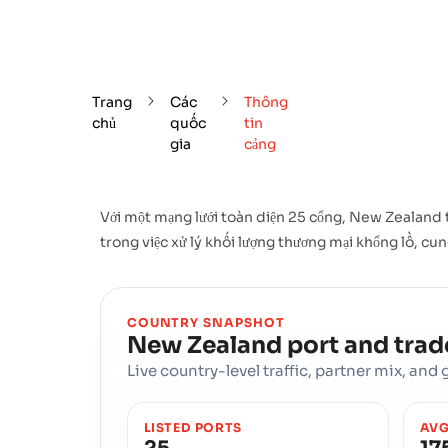
Trang
Các
Thông
chủ
quốc
tin
gia
cảng
Với một mạng lưới toàn diện 25 cổng, New Zealand 
trong việc xử lý khối lượng thương mại khổng lồ, cu
COUNTRY SNAPSHOT
New Zealand
port and tra
Live country-level traffic, partner mix, an
LISTED PORTS
AVG