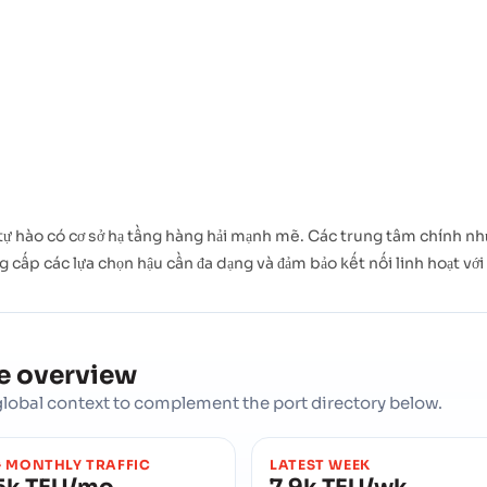
tự hào có cơ sở hạ tầng hàng hải mạnh mẽ. Các trung tâm chính nh
ng cấp các lựa chọn hậu cần đa dạng và đảm bảo kết nối linh hoạt v
de overview
d global context to complement the port directory below.
 MONTHLY TRAFFIC
LATEST WEEK