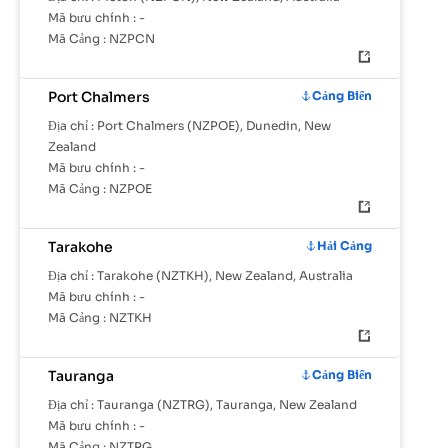
Mã bưu chính :
-
Mã Cảng :
NZPCN
Port Chalmers
Cảng Biển
Địa chỉ :
Port Chalmers (NZPOE), Dunedin, New
Zealand
Mã bưu chính :
-
Mã Cảng :
NZPOE
Tarakohe
Hải Cảng
Địa chỉ :
Tarakohe (NZTKH), New Zealand, Australia
Mã bưu chính :
-
Mã Cảng :
NZTKH
Tauranga
Cảng Biển
Địa chỉ :
Tauranga (NZTRG), Tauranga, New Zealand
Mã bưu chính :
-
Mã Cảng :
NZTRG