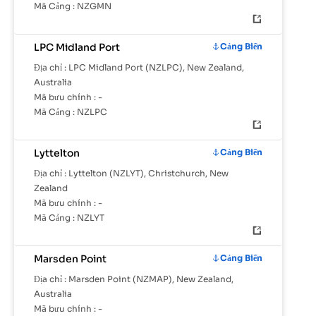
Mã Cảng :
NZGMN
LPC Midland Port
Cảng Biển
Địa chỉ :
LPC Midland Port (NZLPC), New Zealand,
Australia
Mã bưu chính :
-
Mã Cảng :
NZLPC
Lyttelton
Cảng Biển
Địa chỉ :
Lyttelton (NZLYT), Christchurch, New
Zealand
Mã bưu chính :
-
Mã Cảng :
NZLYT
Marsden Point
Cảng Biển
Địa chỉ :
Marsden Point (NZMAP), New Zealand,
Australia
Mã bưu chính :
-