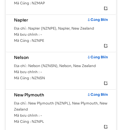
Mã Cảng :
NZMAP
Napier
Cảng Biển
Địa chỉ :
Napier (NZNPE), Napier, New Zealand
Mã bưu chính :
-
Mã Cảng :
NZNPE
Nelson
Cảng Biển
Địa chỉ :
Nelson (NZNSN), Nelson, New Zealand
Mã bưu chính :
-
Mã Cảng :
NZNSN
New Plymouth
Cảng Biển
Địa chỉ :
New Plymouth (NZNPL), New Plymouth, New
Zealand
Mã bưu chính :
-
Mã Cảng :
NZNPL