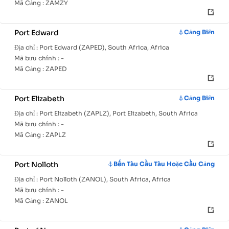
Mã Cảng :
ZAMZY
Port Edward
Cảng Biển
Địa chỉ :
Port Edward (ZAPED), South Africa, Africa
Mã bưu chính :
-
Mã Cảng :
ZAPED
Port Elizabeth
Cảng Biển
Địa chỉ :
Port Elizabeth (ZAPLZ), Port Elizabeth, South Africa
Mã bưu chính :
-
Mã Cảng :
ZAPLZ
Port Nolloth
Bến Tàu Cầu Tàu Hoặc Cầu Cảng
Địa chỉ :
Port Nolloth (ZANOL), South Africa, Africa
Mã bưu chính :
-
Mã Cảng :
ZANOL