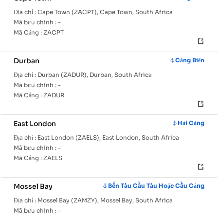
Địa chỉ :
Cape Town (ZACPT), Cape Town, South Africa
Mã bưu chính :
-
Mã Cảng :
ZACPT
Durban
Cảng Biển
Địa chỉ :
Durban (ZADUR), Durban, South Africa
Mã bưu chính :
-
Mã Cảng :
ZADUR
East London
Hải Cảng
Địa chỉ :
East London (ZAELS), East London, South Africa
Mã bưu chính :
-
Mã Cảng :
ZAELS
Mossel Bay
Bến Tàu Cầu Tàu Hoặc Cầu Cảng
Địa chỉ :
Mossel Bay (ZAMZY), Mossel Bay, South Africa
Mã bưu chính :
-