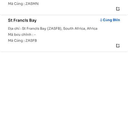
Mã Cảng :
ZASMN
St Francis Bay
Cảng Biển
Địa chỉ :
St Francis Bay (ZASFB), South Africa, Africa
Mã bưu chính :
-
Mã Cảng :
ZASFB