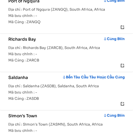
Port of Ngqura
Cảng Biển
Địa chỉ :
Port of Ngqura (ZANGQ), South Africa, Africa
Mã bưu chính :
-
Mã Cảng :
ZANGQ
Richards Bay
Cảng Biển
Địa chỉ :
Richards Bay (ZARCB), South Africa, Africa
Mã bưu chính :
-
Mã Cảng :
ZARCB
Saldanha
Bến Tàu Cầu Tàu Hoặc Cầu Cảng
Địa chỉ :
Saldanha (ZASDB), Saldanha, South Africa
Mã bưu chính :
-
Mã Cảng :
ZASDB
Simon's Town
Cảng Biển
Địa chỉ :
Simon's Town (ZASMN), South Africa, Africa
Mã bưu chính :
-