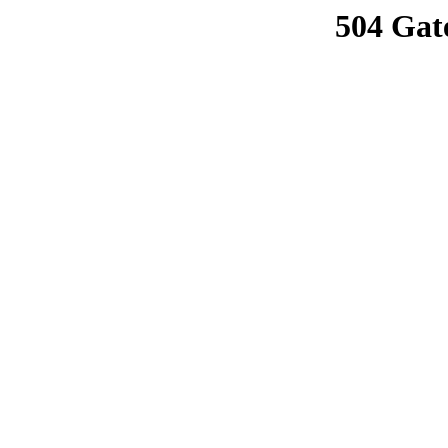
504 Gat