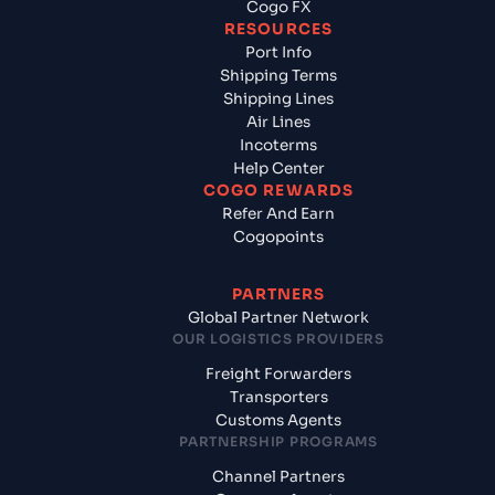
Cogo FX
RESOURCES
Port Info
Shipping Terms
Shipping Lines
Air Lines
Incoterms
Help Center
COGO REWARDS
Refer And Earn
Cogopoints
PARTNERS
Global Partner Network
OUR LOGISTICS PROVIDERS
Freight Forwarders
Transporters
Customs Agents
PARTNERSHIP PROGRAMS
Channel Partners