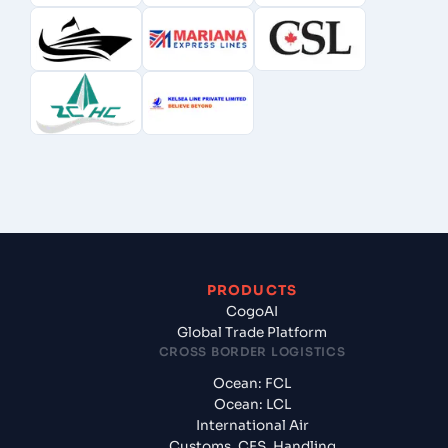
PRODUCTS
CogoAI
Global Trade Platform
CROSS BORDER LOGISTICS
Ocean: FCL
Ocean: LCL
International Air
Customs, CFS, Handling