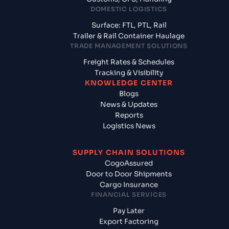
DOMESTIC LOGISTICS
Surface: FTL, PTL, Rail
Trailer & Rail Container Haulage
TRADE MANAGEMENT SOLUTIONS
Freight Rates & Schedules
Tracking & Visibility
KNOWLEDGE CENTER
Blogs
News & Updates
Reports
Logistics News
SUPPLY CHAIN SOLUTIONS
CogoAssured
Door to Door Shipments
Cargo Insurance
FINANCIAL SERVICES
Pay Later
Export Factoring