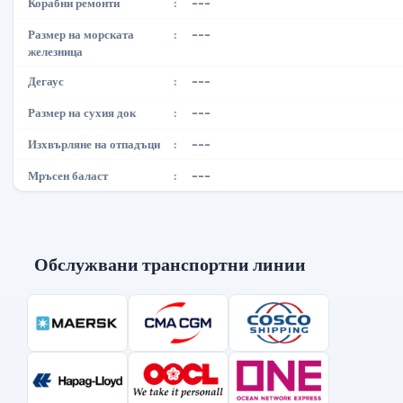
---
Корабни ремонти
:
---
Размер на морската
:
железница
---
Дегаус
:
---
Размер на сухия док
:
---
Изхвърляне на отпадъци
:
---
Мръсен баласт
:
Обслужвани транспортни линии