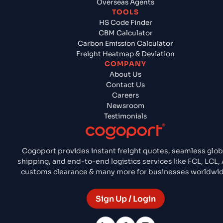
Overseas Agents
TOOLS
HS Code Finder
CBM Calculator
Carbon Emission Calculator
Freight Heatmap & Deviation
COMPANY
About Us
Contact Us
Careers
Newsroom
Testimonials
Cogoport provides instant freight quotes, seamless glob
shipping, and end-to-end logistics services like FCL, LCL, 
customs clearance & many more for businesses worldwid
Sign Up / Login