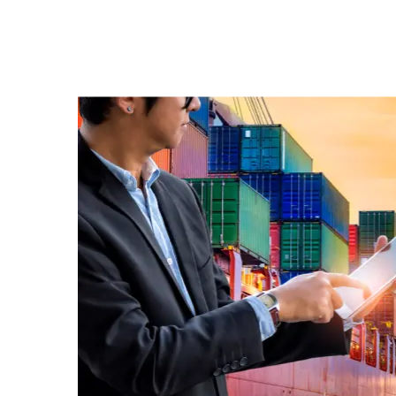
Korean A
UPS