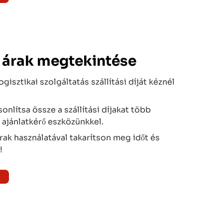
 árak megtekintése
gisztikai szolgáltatás szállítási díját kéznél
onlítsa össze a szállítási díjakat több
 ajánlatkérő eszközünkkel.
ak használatával takarítson meg időt és
!