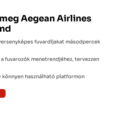
 meg
Aegean Airlines
end
versenyképes fuvardíjakat másodpercek
 a fuvarozók menetrendjéhez, tervezzen
 könnyen használható platformon