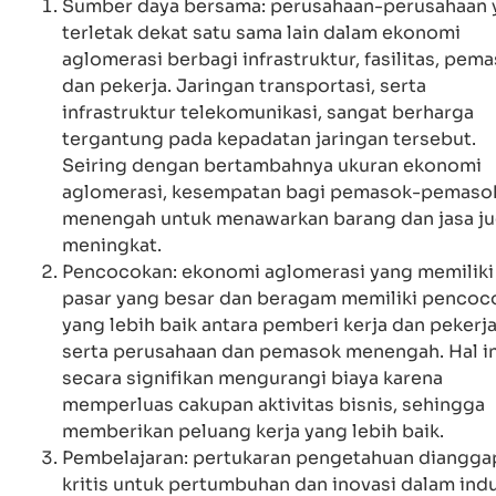
Sumber daya bersama: perusahaan-perusahaan 
terletak dekat satu sama lain dalam ekonomi
aglomerasi berbagi infrastruktur, fasilitas, pema
dan pekerja. Jaringan transportasi, serta
infrastruktur telekomunikasi, sangat berharga
tergantung pada kepadatan jaringan tersebut.
Seiring dengan bertambahnya ukuran ekonomi
aglomerasi, kesempatan bagi pemasok-pemaso
menengah untuk menawarkan barang dan jasa j
meningkat.
Pencocokan: ekonomi aglomerasi yang memiliki
pasar yang besar dan beragam memiliki pencoc
yang lebih baik antara pemberi kerja dan pekerj
serta perusahaan dan pemasok menengah. Hal in
secara signifikan mengurangi biaya karena
memperluas cakupan aktivitas bisnis, sehingga
memberikan peluang kerja yang lebih baik.
Pembelajaran: pertukaran pengetahuan diangga
kritis untuk pertumbuhan dan inovasi dalam indu