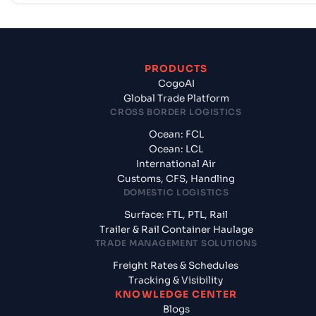
PRODUCTS
CogoAI
Global Trade Platform
CROSS BORDER LOGISTICS
Ocean: FCL
Ocean: LCL
International Air
Customs, CFS, Handling
DOMESTIC LOGISTICS
Surface: FTL, PTL, Rail
Trailer & Rail Container Haulage
TRADE MANAGEMENT SOLUTIONS
Freight Rates & Schedules
Tracking & Visibility
KNOWLEDGE CENTER
Blogs