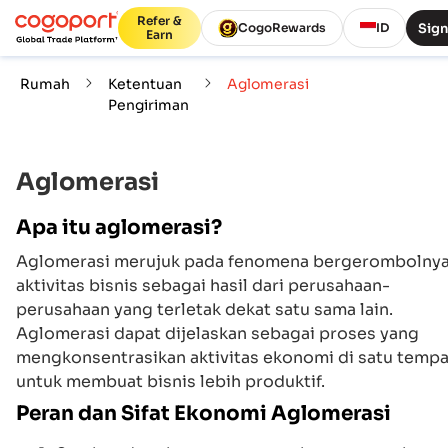
Refer &
Sign
CogoRewards
ID
Earn
Rumah
Ketentuan
Aglomerasi
Pengiriman
Aglomerasi
Apa itu aglomerasi?
Aglomerasi merujuk pada fenomena bergerombolny
aktivitas bisnis sebagai hasil dari perusahaan-
perusahaan yang terletak dekat satu sama lain.
Aglomerasi dapat dijelaskan sebagai proses yang
mengkonsentrasikan aktivitas ekonomi di satu tempa
untuk membuat bisnis lebih produktif.
Peran dan Sifat Ekonomi Aglomerasi