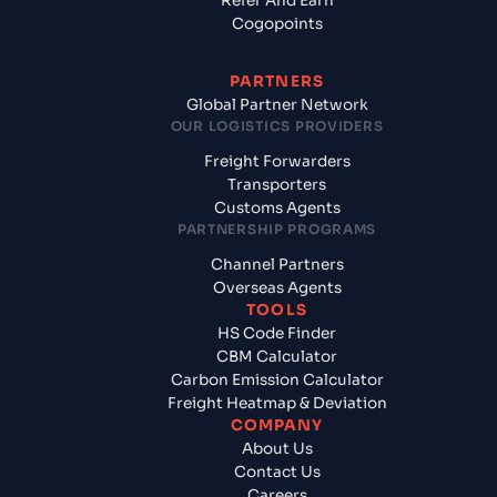
Refer And Earn
Cogopoints
PARTNERS
Global Partner Network
OUR LOGISTICS PROVIDERS
Freight Forwarders
Transporters
Customs Agents
PARTNERSHIP PROGRAMS
Channel Partners
Overseas Agents
TOOLS
HS Code Finder
CBM Calculator
Carbon Emission Calculator
Freight Heatmap & Deviation
COMPANY
About Us
Contact Us
Careers