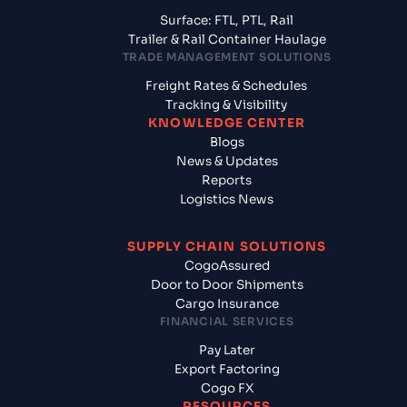
Surface: FTL, PTL, Rail
Trailer & Rail Container Haulage
TRADE MANAGEMENT SOLUTIONS
Freight Rates & Schedules
Tracking & Visibility
KNOWLEDGE CENTER
Blogs
News & Updates
Reports
Logistics News
SUPPLY CHAIN SOLUTIONS
CogoAssured
Door to Door Shipments
Cargo Insurance
FINANCIAL SERVICES
Pay Later
Export Factoring
Cogo FX
RESOURCES