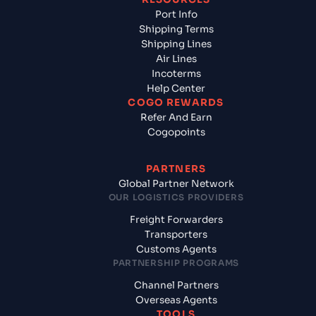
Port Info
Shipping Terms
Shipping Lines
Air Lines
Incoterms
Help Center
COGO REWARDS
Refer And Earn
Cogopoints
PARTNERS
Global Partner Network
OUR LOGISTICS PROVIDERS
Freight Forwarders
Transporters
Customs Agents
PARTNERSHIP PROGRAMS
Channel Partners
Overseas Agents
TOOLS