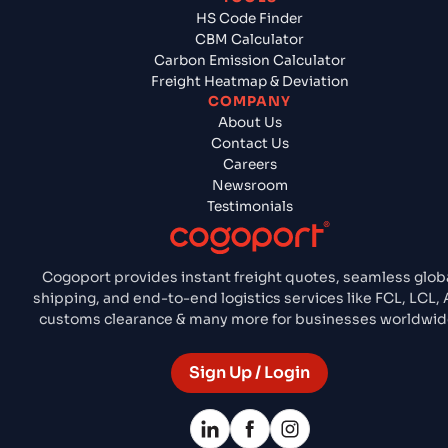
HS Code Finder
CBM Calculator
Carbon Emission Calculator
Freight Heatmap & Deviation
COMPANY
About Us
Contact Us
Careers
Newsroom
Testimonials
Cogoport provides instant freight quotes, seamless glob
shipping, and end-to-end logistics services like FCL, LCL, A
customs clearance & many more for businesses worldwid
Sign Up / Login