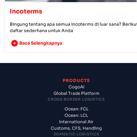
Incoterms
Bingung tentang apa semua Incoterms di luar sana? Beriku
daftar sederhana untuk Anda
Baca Selengkapnya
PRODUCTS
CogoAI
Global Trade Platform
CROSS BORDER LOGISTICS
Ocean: FCL
Ocean: LCL
International Air
Customs, CFS, Handling
DOMESTIC LOGISTICS