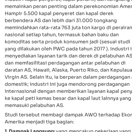
memainkan peran penting dalam perekonomian Amer
Hampir 5.500 kapal penyeret dan kapal derek
berbendera AS dan lebih dari 31.000 tongkang
memindahkan rata-rata 763 juta ton kargo di peraira
nasional setiap tahun, termasuk bahan baku dan
komoditas serta produk konsumen jadi (sesuai studi
yang dilakukan oleh PWC pada tahun 2017 ). Industri i
menyediakan layanan tarik dan derek di pelabuhan A
dan memfasilitasi perdagangan antar pelabuhan di
daratan AS, Hawaii, Alaska, Puerto Riko, dan Kepulau
Virgin AS. Selain itu, ia berperan dalam perdagangan 
domestik; industri ini juga mendorong perdagangan
internasional dengan memberikan layanan kapal pen
ke kapal peti kemas besar dan kapal laut lainnya yang
memasuki pelabuhan AS.‍
Studi tersebut membagi dampak AWO terhadap Eko
Amerika menjadi tiga bagian:
1. Dampak Langsung:
yang mencakup pekerjaan yang