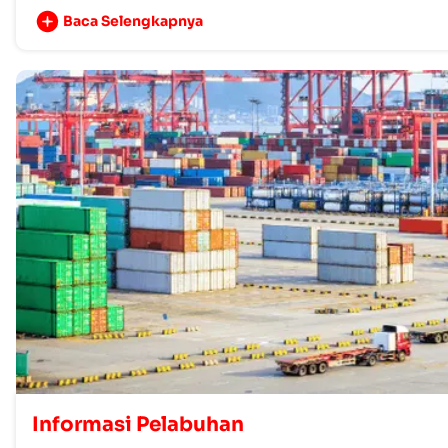
Baca Selengkapnya
Informasi Pelabuhan