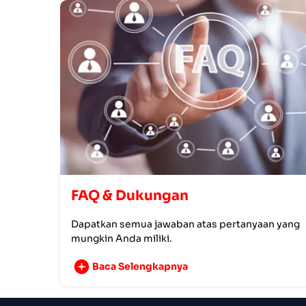
FAQ & Dukungan
Dapatkan semua jawaban atas pertanyaan yang
mungkin Anda miliki.
Baca Selengkapnya