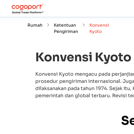
Rumah
Ketentuan
Konvensi
Pengiriman
Kyoto
Konvensi Kyoto
Konvensi Kyoto mengacu pada perjanjian
prosedur pengiriman internasional. Jug
dilaksanakan pada tahun 1974. Sejak it
pemerintah dan global terbaru. Revisi te
S