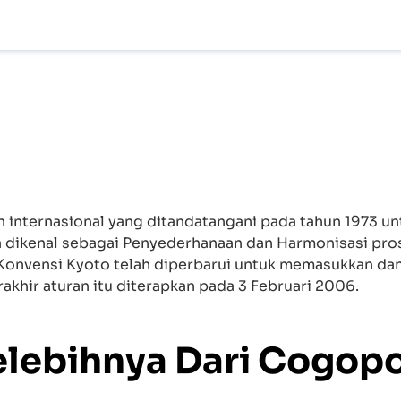
 internasional yang ditandatangani pada tahun 1973 u
a dikenal sebagai Penyederhanaan dan Harmonisasi pro
u, Konvensi Kyoto telah diperbarui untuk memasukkan d
rakhir aturan itu diterapkan pada 3 Februari 2006.
elebihnya Dari Cogopo