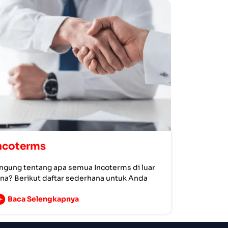
ncoterms
ngung tentang apa semua Incoterms di luar
na? Berikut daftar sederhana untuk Anda
Baca Selengkapnya