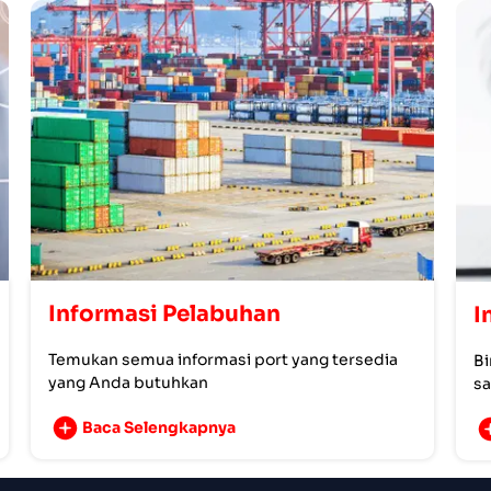
Informasi Pelabuhan
I
Temukan semua informasi port yang tersedia
Bi
yang Anda butuhkan
sa
Baca Selengkapnya