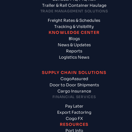
Trailer & Rail Container Haulage
TRADE MANAGEMENT SOLUTIONS
Freight Rates & Schedules
Tracking & Visibility
KNOWLEDGE CENTER
Blogs
News & Updates
Reports
Logistics News
SUPPLY CHAIN SOLUTIONS
CogoAssured
Door to Door Shipments
Cargo Insurance
FINANCIAL SERVICES
Pay Later
Export Factoring
Cogo FX
RESOURCES
Port Info