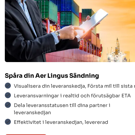
Spåra din
Aer Lingus
Sändning
Visualisera din leveranskedja, Första mil till sista 
Leveransvarningar i realtid och förutsägbar ETA
Korean Air
$$$
Dela leveransstatusen till dina partner i
leveranskedjan
Effektivitet i leveranskedjan, levererad
UPS
$$$