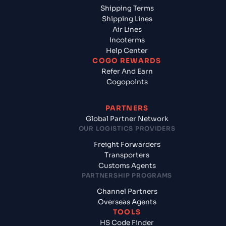
Shipping Terms
Shipping Lines
Air Lines
Incoterms
Help Center
COGO REWARDS
Refer And Earn
Cogopoints
PARTNERS
Global Partner Network
OUR LOGISTICS PROVIDERS
Freight Forwarders
Transporters
Customs Agents
PARTNERSHIP PROGRAMS
Channel Partners
Overseas Agents
TOOLS
HS Code Finder