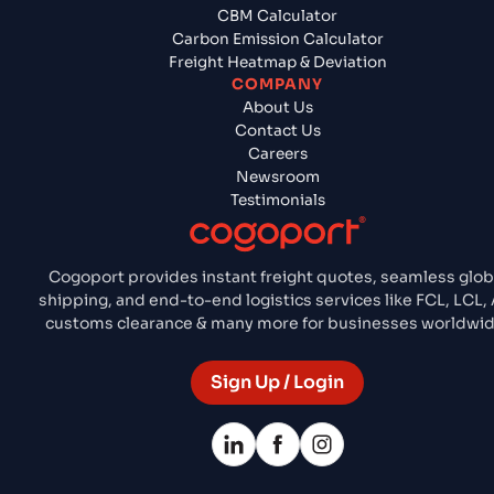
CBM Calculator
Carbon Emission Calculator
Freight Heatmap & Deviation
COMPANY
About Us
Contact Us
Careers
Newsroom
Testimonials
Cogoport provides instant freight quotes, seamless glob
shipping, and end-to-end logistics services like FCL, LCL, A
customs clearance & many more for businesses worldwid
Sign Up / Login