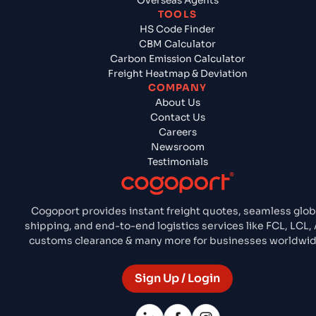
Overseas Agents
TOOLS
HS Code Finder
CBM Calculator
Carbon Emission Calculator
Freight Heatmap & Deviation
COMPANY
About Us
Contact Us
Careers
Newsroom
Testimonials
Cogoport provides instant freight quotes, seamless glob
shipping, and end-to-end logistics services like FCL, LCL, A
customs clearance & many more for businesses worldwid
Sign Up / Login