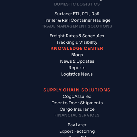
DOMESTIC LOGISTICS
Surface: FTL, PTL, Rail
Trailer & Rail Container Haulage
TRADE MANAGEMENT SOLUTIONS
Freight Rates & Schedules
Tracking & Visibility
KNOWLEDGE CENTER
Blogs
News & Updates
Reports
Logistics News
SUPPLY CHAIN SOLUTIONS
CogoAssured
Door to Door Shipments
Cargo Insurance
FINANCIAL SERVICES
Pay Later
Export Factoring