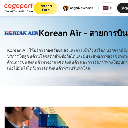
Refer &
Sign
CogoRewards
TH
Earn
Korean Air -
สายการบิน
Korean Air
ให้บริการกองเรือขนส่งและการเข้าถึงทั่วโลก นอกจากนี้ยัง
บริการโซลูชั่นด้านโลจิสติกส์ที่เชื่อถือได้และมีประสิทธิภาพสูง เชี่ยวช
ด้านการขนส่งสินค้าทางอากาศ คลังสินค้า และการจัดการห่วงโซ่อุปท
เพื่อให้มั่นใจได้ถึงการจัดส่งสินค้าที่ราบรื่นทั่วโลก