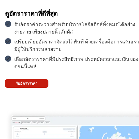
Aer Lingus
$$$
ดูอัตราราคาที่ดีที่สุด
รับอัตราค่าระวางสำหรับบริการโลจิสติกส์ทั้งหมดได้อย่าง
ง่ายดาย เพียงปลายนิ้วสัมผัส
Aegean Airlines
$$$
เปรียบเทียบอัตราค่าจัดส่งได้ทันที ด้วยเครื่องมือการเสนอรา
มีผู้ให้บริการหลายราย
เลือกอัตราราคาที่มีประสิทธิภาพ ประหยัดเวลาและเงินขอ
Korean Air
$$$
ตอนนี้เลย!
รับอัตราราคา
UPS
$$$
Federal Express
$$$