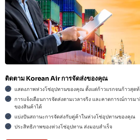
ติดตาม
Korean Air
การจัดส่งของคุณ
แสดงภาพห่วงโซ่อุปทานของคุณ ตั้งแต่ก้าวแรกจนก้าวสุดท้
การแจ้งเตือนการจัดส่งตามเวลาจริง และคาดการณ์การมาถ
Korean Air
$$$
ของสินค้าได้
แบ่งปันสถานะการจัดส่งกับคู่ค้าในห่วงโซ่อุปทานของคุณ
ประสิทธิภาพของห่วงโซ่อุปทาน ส่งมอบสำเร็จ
UPS
$$$