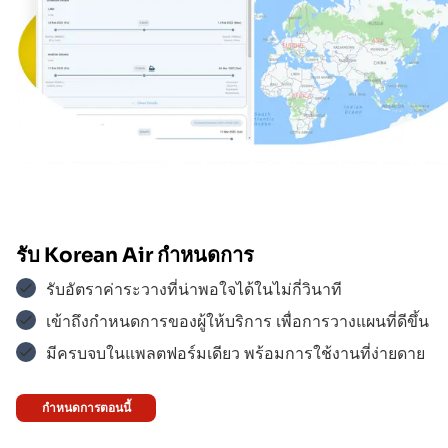
Emirates
$$$
Aero Logic
$$$
Aeroflot
$$$
รับ
Korean Air
กำหนดการ
รับอัตราค่าระวางที่น่าพอใจได้ในไม่กี่วินาที
เข้าถึงกำหนดการของผู้ให้บริการ เพื่อการวางแผนที่ดีขึ้น
Aer Lingus
$$$
มีครบจบในแพลตฟอร์มเดียว พร้อมการใช้งานที่ง่ายดาย
กำหนดการตอนนี้
Aegean Airlines
$$$