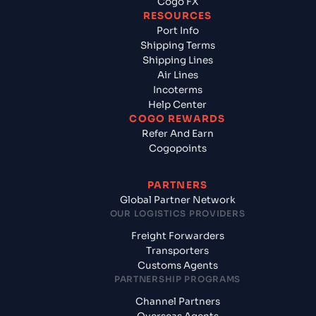
Cogo FX
RESOURCES
Port Info
Shipping Terms
Shipping Lines
Air Lines
Incoterms
Help Center
COGO REWARDS
Refer And Earn
Cogopoints
PARTNERS
Global Partner Network
OUR LOGISTICS PROVIDERS
Freight Forwarders
Transporters
Customs Agents
PARTNERSHIP PROGRAMS
Channel Partners