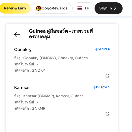
Refer & Earn
CogoRewards
TH
Sign In
Guinea
คู่มือพอร์ต - ภาพรวมที่
ครอบคลุม
Conakry
ท าเร อ
ที่อยู่ :
Conakry (GNCKY), Conakry, Guinea
รหัสไปรษณีย์ :
-
รหัสพอร์ต :
GNCKY
Kamsar
เม องท า
ที่อยู่ :
Kamsar (GNKMR), Kamsar, Guinea
รหัสไปรษณีย์ :
-
รหัสพอร์ต :
GNKMR